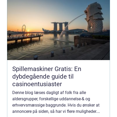
Spillemaskiner Gratis: En
dybdegående guide til
casinoentusiaster
Denne blog læses dagligt af folk fra alle
aldersgrupper, forskellige uddannelse-& og
erhvervsmæssige baggrunde. Hvis du ønsker at
annoncere på siden, så har vi flere muligheder.