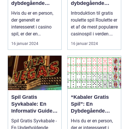
dybdegående
dybdegående
gennemgang af
undersøgelse af
Hvis du er en person,
Introduktion til gratis
mulighederne for
underholdning og
der generelt er
roulette spil Roulette er
casinoentusiaster
historie
interesseret i casino
et af de mest populære
spil, er der en
casinospil i verden.
fantastisk mulighed
Med s...
16 januar 2024
16 januar 2024
for ...
Spil Gratis
“Kabaler Gratis
Syvkabale: En
Spil”: En
Informativ Guide
Dybdegående
til Casino-
Guide til
Spil Gratis Syvkabale -
Hvis du er en person,
entusiaster
Casinoentusiaster
En Underholdende
der er interesseret i