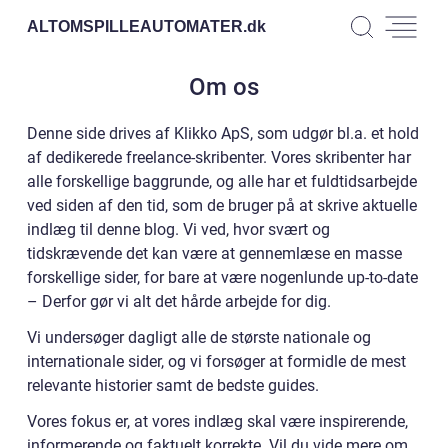
ALTOMSPILLEAUTOMATER.
dk
Om os
Denne side drives af Klikko ApS, som udgør bl.a. et hold
af dedikerede freelance-skribenter. Vores skribenter har
alle forskellige baggrunde, og alle har et fuldtidsarbejde
ved siden af den tid, som de bruger på at skrive aktuelle
indlæg til denne blog. Vi ved, hvor svært og
tidskrævende det kan være at gennemlæse en masse
forskellige sider, for bare at være nogenlunde up-to-date
– Derfor gør vi alt det hårde arbejde for dig.
Vi undersøger dagligt alle de største nationale og
internationale sider, og vi forsøger at formidle de mest
relevante historier samt de bedste guides.
Vores fokus er, at vores indlæg skal være inspirerende,
informerende og faktuelt korrekte. Vil du vide mere om