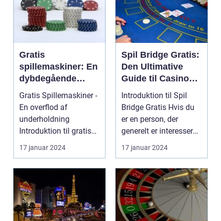
Gratis
Spil Bridge Gratis:
spillemaskiner: En
Den Ultimative
dybdegående
Guide til Casino
gennemgang af
Spil-Entusiaster
Gratis Spillemaskiner -
Introduktion til Spil
casino spillets
En overflod af
Bridge Gratis Hvis du
populære
underholdning
er en person, der
fænomen
Introduktion til gratis
generelt er interesseret
spillemaskiner ...
i casino s...
17 januar 2024
17 januar 2024