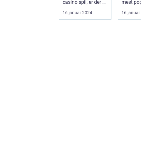
casino spil, er der en
mest po
er
fantastisk mulighed
casinospi
16 januar 2024
16 januar
for ...
Med s...