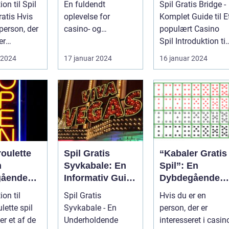
ion til Spil
En fuldendt
Spil Gratis Bridge -
aster
is Hvis
oplevelse for
Komplet Guide til E
person, der
casino- og
populært Casino
er
spilentusiaster
Spil Introduktion til
ret i casino
Introduktion til
Spil Gratis Bridge...
 2024
17 januar 2024
16 januar 2024
bridge s...
roulette
Spil Gratis
“Kabaler Gratis
n
Syvkabale: En
Spil”: En
gående
Informativ Guide
Dybdegående
øgelse af
til Casino-
Guide til
ion til
Spil Gratis
Hvis du er en
oldning
entusiaster
Casinoentusias
ulette spil
Syvkabale - En
person, der er
orie
er
er et af de
Underholdende
interesseret i casin