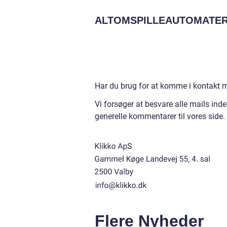
ALTOMSPILLEAUTOMATER
Har du brug for at komme i kontakt med
Vi forsøger at besvare alle mails ind
generelle kommentarer til vores side.
Flere Nyheder