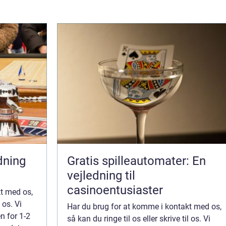
dning
Gratis spilleautomater: En
vejledning til
casinoentusiaster
t med os,
 os. Vi
Har du brug for at komme i kontakt med os,
n for 1-2
så kan du ringe til os eller skrive til os. Vi