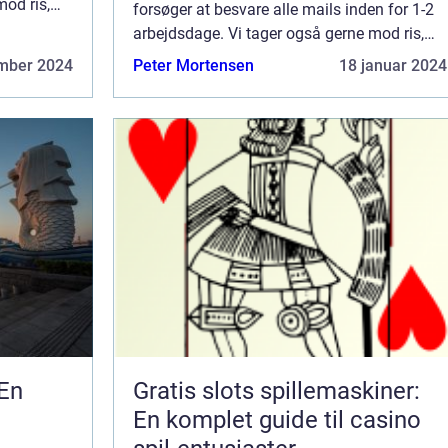
mod ris,
forsøger at besvare alle mails inden for 1-2
ores side.
arbejdsdage. Vi tager også gerne mod ris,
ros og generelle kommentarer til vores side.
mber 2024
Peter Mortensen
18 januar 2024
 En
Gratis slots spillemaskiner:
En komplet guide til casino