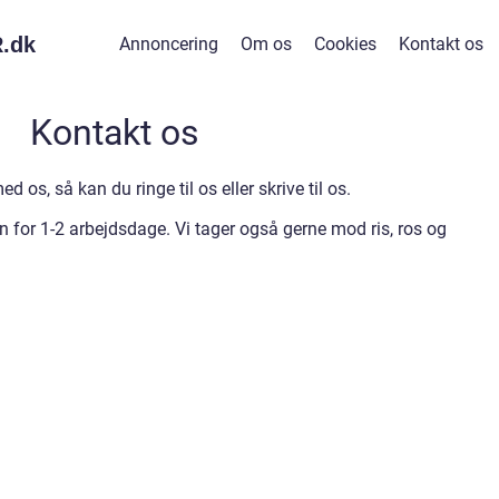
.
dk
Annoncering
Om os
Cookies
Kontakt os
Kontakt os
 os, så kan du ringe til os eller skrive til os.
en for 1-2 arbejdsdage. Vi tager også gerne mod ris, ros og