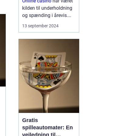
Online casino
har været
kilden til underholdning
og spænding i årevis.
Mennesker fra alle
13 september 2024
verdenshjørner drages
mod disse glitterfyldte
havne med h&arin...
Gratis
spilleautomater: En
vejledning til