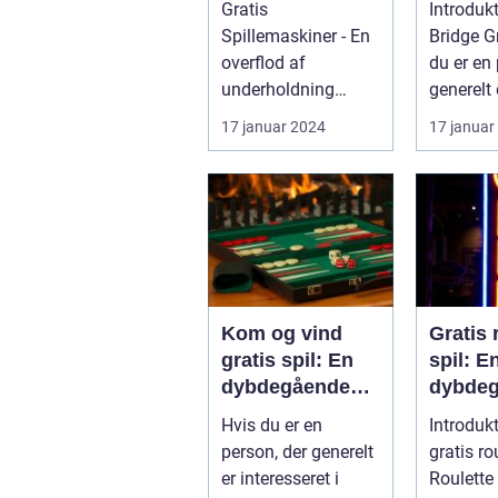
Gratis
Introdukt
gennemgang af
Entusi
Spillemaskiner - En
Bridge Grat
casino spillets
overflod af
du er en 
populære
underholdning
generelt 
fænomen
Introduktion til
interesse
17 januar 2024
17 januar
gratis
s...
spillemaskiner ...
Kom og vind
Gratis 
gratis spil: En
spil: E
dybdegående
dybde
gennemgang af
unders
Hvis du er en
Introdukt
mulighederne
underh
person, der generelt
gratis ro
for
og hist
er interesseret i
Roulette 
casinoentusiast