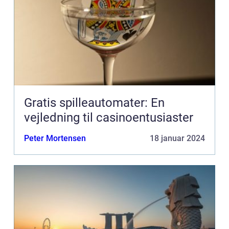
Gratis spilleautomater: En
vejledning til casinoentusiaster
Peter Mortensen
18 januar 2024