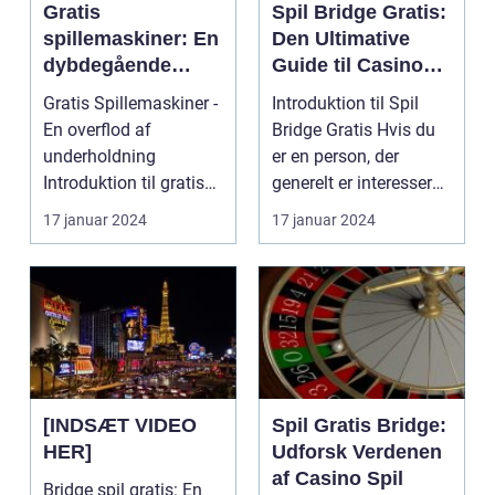
Gratis
Spil Bridge Gratis:
spillemaskiner: En
Den Ultimative
dybdegående
Guide til Casino
gennemgang af
Spil-Entusiaster
Gratis Spillemaskiner -
Introduktion til Spil
casino spillets
En overflod af
Bridge Gratis Hvis du
populære
underholdning
er en person, der
fænomen
Introduktion til gratis
generelt er interesseret
spillemaskiner ...
i casino s...
17 januar 2024
17 januar 2024
[INDSÆT VIDEO
Spil Gratis Bridge:
HER]
Udforsk Verdenen
af Casino Spil
Bridge spil gratis: En