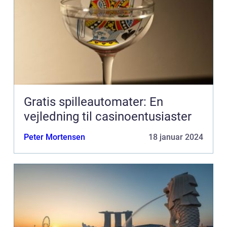
Gratis spilleautomater: En
vejledning til casinoentusiaster
Peter Mortensen
18 januar 2024