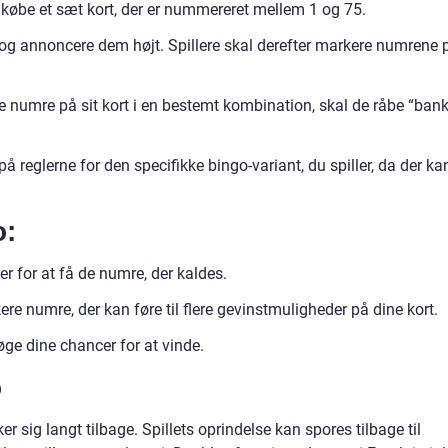
er købe et sæt kort, der er nummereret mellem 1 og 75.
 og annoncere dem højt. Spillere skal derefter markere numrene 
le numre på sit kort i en bestemt kombination, skal de råbe “ban
 reglerne for den specifikke bingo-variant, du spiller, da der ka
o:
er for at få de numre, der kaldes.
ere numre, der kan føre til flere gevinstmuligheder på dine kort.
 øge dine chancer for at vinde.
o
r sig langt tilbage. Spillets oprindelse kan spores tilbage til