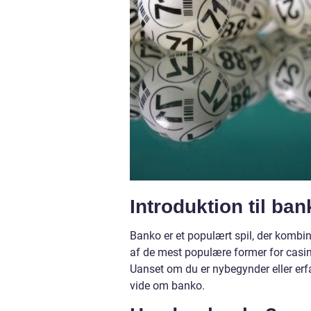
Introduktion til ban
Banko er et populært spil, der kombi
af de mest populære former for casino 
Uanset om du er nybegynder eller erfar
vide om banko.