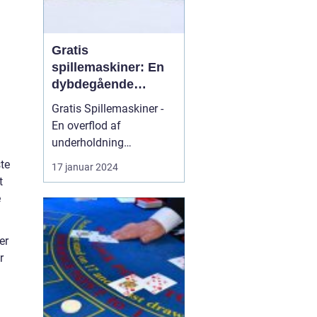
Gratis
spillemaskiner: En
dybdegående
gennemgang af
Gratis Spillemaskiner -
casino spillets
En overflod af
populære fænomen
underholdning
Introduktion til gratis
ste
17 januar 2024
spillemaskiner ...
t
e
er
r