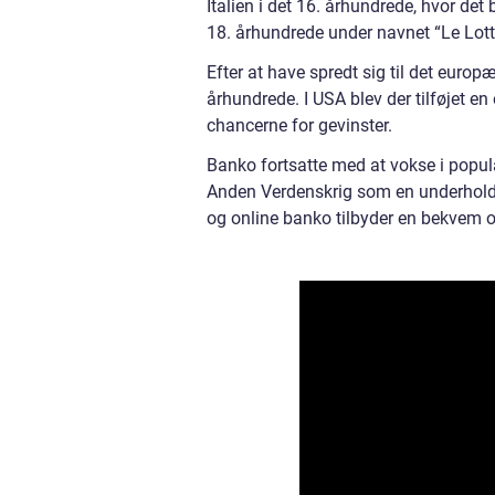
Italien i det 16. århundrede, hvor det b
18. århundrede under navnet “Le Lotto,
Efter at have spredt sig til det euro
århundrede. I USA blev der tilføjet en
chancerne for gevinster.
Banko fortsatte med at vokse i popula
Anden Verdenskrig som en underholdnin
og online banko tilbyder en bekvem 