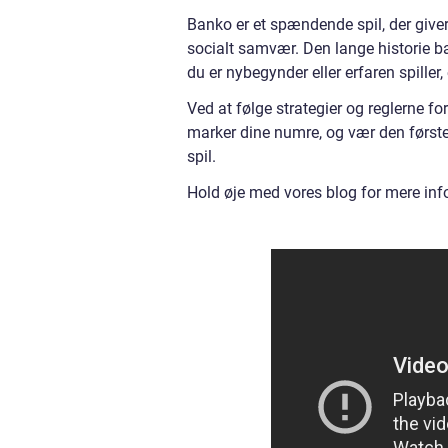
Banko er et spændende spil, der giver
socialt samvær. Den lange historie b
du er nybegynder eller erfaren spiller
Ved at følge strategier og reglerne fo
marker dine numre, og vær den første
spil.
Hold øje med vores blog for mere infor