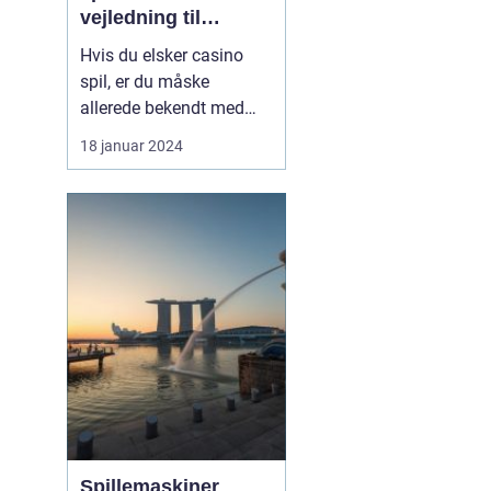
vejledning til
casinoentusiaster
Hvis du elsker casino
spil, er du måske
allerede bekendt med
spilleautomater. Disse
18 januar 2024
sjove og underholdende
spil har været en favorit
blandt casinoentusiaster
i årtier. Men vidste du, at
der også er gratis
spilleautomater til
rådighed? I denne
artikel...
Spillemaskiner