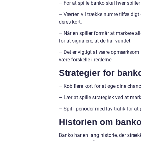
– For at spille banko skal hver spill
– Værten vil trække numre tilfældigt
deres kort.
– Når en spiller formår at markere al
for at signalere, at de har vundet.
– Det er vigtigt at være opmærksom på
være forskelle i reglerne.
Strategier for bank
– Køb flere kort for at øge dine chanc
– Lær at spille strategisk ved at mark
– Spil i perioder med lav trafik for at
Historien om bank
Banko har en lang historie, der strække