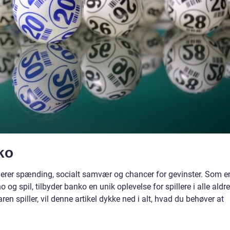
ko
nerer spænding, socialt samvær og chancer for gevinster. Som e
og spil, tilbyder banko en unik oplevelse for spillere i alle aldre
en spiller, vil denne artikel dykke ned i alt, hvad du behøver at