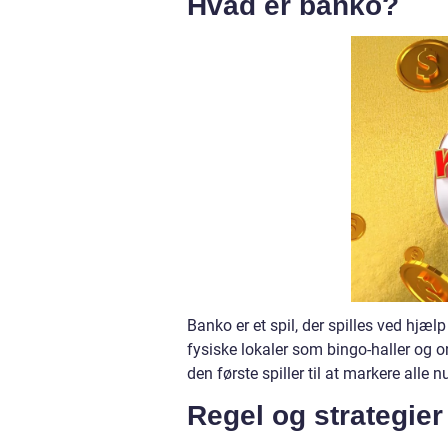
Hvad er banko?
Banko er et spil, der spilles ved hjæl
fysiske lokaler som bingo-haller og o
den første spiller til at markere alle 
Regel og strategier