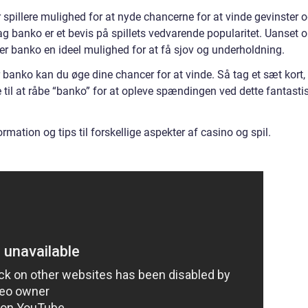
 spillere mulighed for at nyde chancerne for at vinde gevinster 
ag banko er et bevis på spillets vedvarende popularitet. Uanset 
, er banko en ideel mulighed for at få sjov og underholdning.
r banko kan du øge dine chancer for at vinde. Så tag et sæt kort,
 til at råbe “banko” for at opleve spændingen ved dette fantasti
mation og tips til forskellige aspekter af casino og spil.