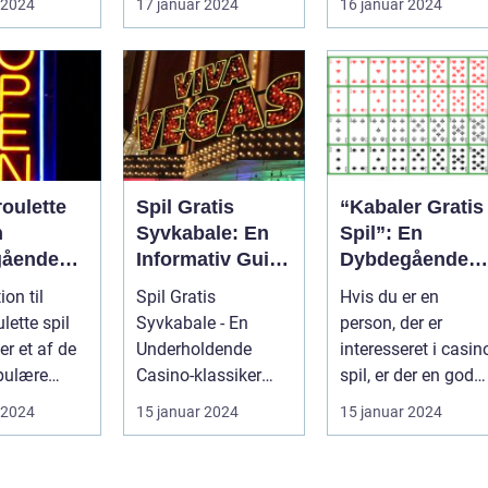
 2024
17 januar 2024
16 januar 2024
bridge s...
roulette
Spil Gratis
“Kabaler Gratis
n
Syvkabale: En
Spil”: En
gående
Informativ Guide
Dybdegående
øgelse af
til Casino-
Guide til
ion til
Spil Gratis
Hvis du er en
oldning
entusiaster
Casinoentusias
ulette spil
Syvkabale - En
person, der er
orie
er
er et af de
Underholdende
interesseret i casin
pulære
Casino-klassiker
spil, er der en god
l i verden.
Introduktion til Spil
chance for, at du
 2024
15 januar 2024
15 januar 2024
Gratis Syvkabale ...
allerede er...