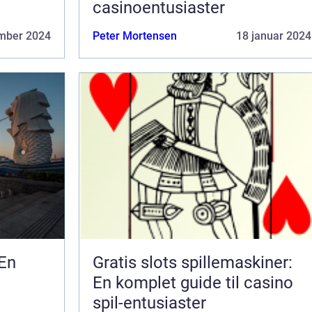
casinoentusiaster
mber 2024
Peter Mortensen
18 januar 2024
 En
Gratis slots spillemaskiner:
En komplet guide til casino
spil-entusiaster