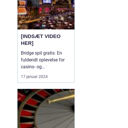
[INDSÆT VIDEO
HER]
Bridge spil gratis: En
fuldendt oplevelse for
casino- og
spilentusiaster
17 januar 2024
Introduktion til bridge
spil gratis ...