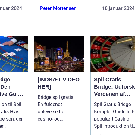
anuar 2024
Peter Mortensen
18 januar 2024
idge
[INDSÆT VIDEO
Spil Gratis
 Den
HER]
Bridge: Udforsk
tive Guide
Verdenen af
Bridge spil gratis:
ino Spil-
Casino Spil
ion til Spil
En fuldendt
Spil Gratis Bridge -
aster
is Hvis
oplevelse for
Komplet Guide til E
person, der
casino- og
populært Casino
er
spilentusiaster
Spil Introduktion til
ret i casino
Introduktion til
Spil Gratis Bridge...