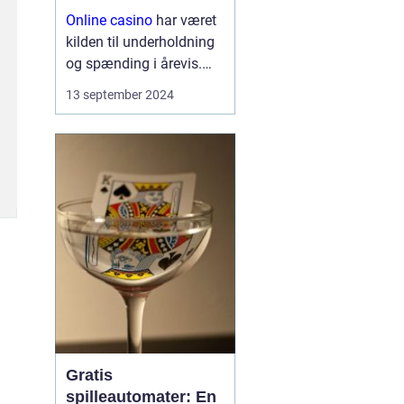
Online casino
har været
kilden til underholdning
og spænding i årevis.
Mennesker fra alle
13 september 2024
verdenshjørner drages
mod disse glitterfyldte
havne med h&arin...
Gratis
spilleautomater: En