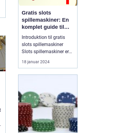
Gratis slots
spillemaskiner: En
komplet guide til
casino spil-
Introduktion til gratis
entusiaster
slots spillemaskiner
Slots spillemaskiner er
uden tvivl et af de mest
18 januar 2024
populære casinospil i
verden. Fra det øjeblik,
hvor den første
enarmede tyveknægt
blev introduceret i
slutningen af det 19.
århundrede, har spillet
t
grebet ...