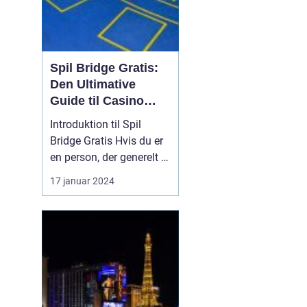
Spil Bridge Gratis:
Den Ultimative
Guide til Casino
Spil-Entusiaster
Introduktion til Spil
Bridge Gratis Hvis du er
en person, der generelt er
interesseret i casino spil,
17 januar 2024
er du kommet til det rette
sted! I denne omfattende
artikel vil vi præsentere
dig for en af de mest
spændende og
udfordrende kortspil,
nemlig "sp...