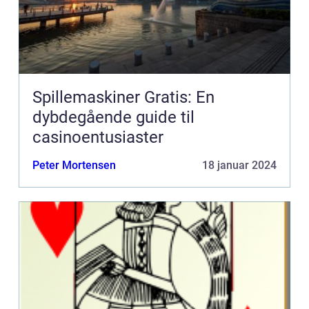
Spillemaskiner Gratis: En
dybdegående guide til
casinoentusiaster
Peter Mortensen
18 januar 2024