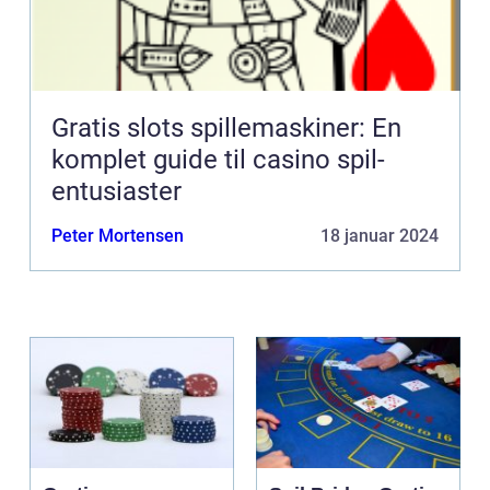
Gratis slots spillemaskiner: En
komplet guide til casino spil-
entusiaster
Peter Mortensen
18 januar 2024