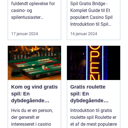
fuldendt oplevelse for
Spil Gratis Bridge -
casino- og
Komplet Guide til Et
spilentusiaster
populært Casino Spil
Introduktion til bridge
Introduktion til Spil
s...
Gratis Bridge...
17 januar 2024
16 januar 2024
Kom og vind gratis
Gratis roulette
spil: En
spil: En
dybdegående
dybdegående
gennemgang af
undersøgelse af
Hvis du er en person,
Introduktion til gratis
mulighederne for
underholdning og
der generelt er
roulette spil Roulette er
casinoentusiaster
historie
interesseret i casino
et af de mest populære