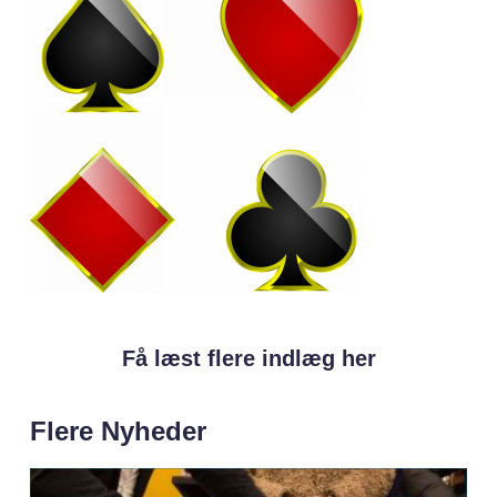
Få læst flere indlæg her
Flere Nyheder