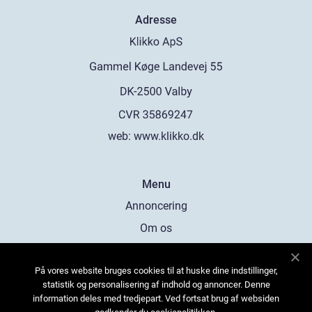
Adresse
web:
www.klikko.dk
Menu
Annoncering
Om os
Cookies
På vores website bruges cookies til at huske dine indstillinger,
Kontakt os
statistik og personalisering af indhold og annoncer. Denne
Sitemap
information deles med tredjepart. Ved fortsat brug af websiden