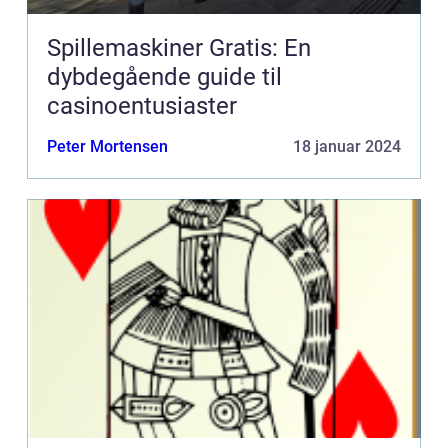
Spillemaskiner Gratis: En
dybdegående guide til
casinoentusiaster
Peter Mortensen
18 januar 2024