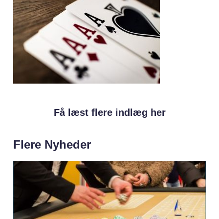
Få læst flere indlæg her
Flere Nyheder