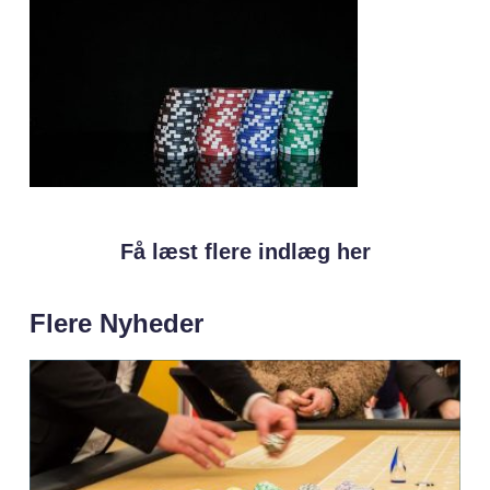
Få læst flere indlæg her
Flere Nyheder