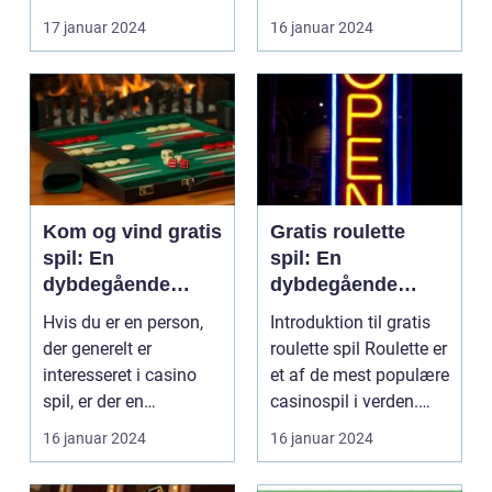
s...
Gratis Bridge...
17 januar 2024
16 januar 2024
Kom og vind gratis
Gratis roulette
spil: En
spil: En
dybdegående
dybdegående
gennemgang af
undersøgelse af
Hvis du er en person,
Introduktion til gratis
mulighederne for
underholdning og
der generelt er
roulette spil Roulette er
casinoentusiaster
historie
interesseret i casino
et af de mest populære
spil, er der en
casinospil i verden.
fantastisk mulighed
Med s...
16 januar 2024
16 januar 2024
for ...