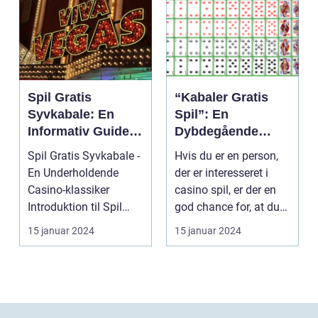
Spil Gratis
“Kabaler Gratis
Syvkabale: En
Spil”: En
Informativ Guide
Dybdegående
til Casino-
Guide til
Spil Gratis Syvkabale -
Hvis du er en person,
entusiaster
Casinoentusiaster
En Underholdende
der er interesseret i
Casino-klassiker
casino spil, er der en
Introduktion til Spil
god chance for, at du
Gratis Syvkabale ...
allerede er...
15 januar 2024
15 januar 2024