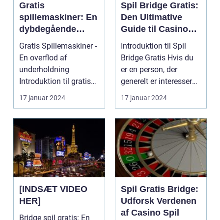
Gratis
Spil Bridge Gratis:
spillemaskiner: En
Den Ultimative
dybdegående
Guide til Casino
gennemgang af
Spil-Entusiaster
Gratis Spillemaskiner -
Introduktion til Spil
casino spillets
En overflod af
Bridge Gratis Hvis du
populære
underholdning
er en person, der
fænomen
Introduktion til gratis
generelt er interesseret
spillemaskiner ...
i casino s...
17 januar 2024
17 januar 2024
[INDSÆT VIDEO
Spil Gratis Bridge:
HER]
Udforsk Verdenen
af Casino Spil
Bridge spil gratis: En