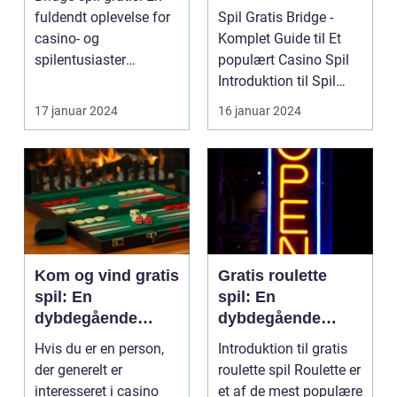
fuldendt oplevelse for
Spil Gratis Bridge -
casino- og
Komplet Guide til Et
spilentusiaster
populært Casino Spil
Introduktion til bridge
Introduktion til Spil
s...
Gratis Bridge...
17 januar 2024
16 januar 2024
Kom og vind gratis
Gratis roulette
spil: En
spil: En
dybdegående
dybdegående
gennemgang af
undersøgelse af
Hvis du er en person,
Introduktion til gratis
mulighederne for
underholdning og
der generelt er
roulette spil Roulette er
casinoentusiaster
historie
interesseret i casino
et af de mest populære