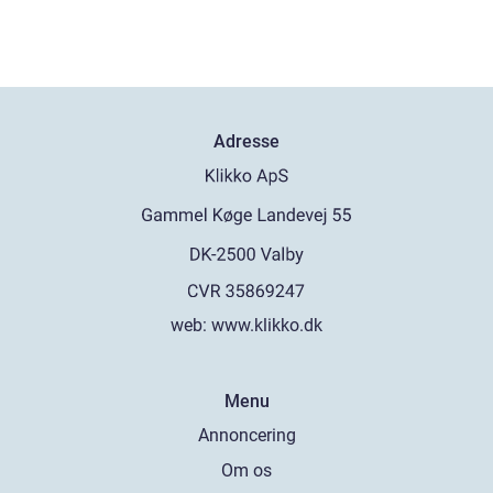
Adresse
web:
www.klikko.dk
Menu
Annoncering
Om os