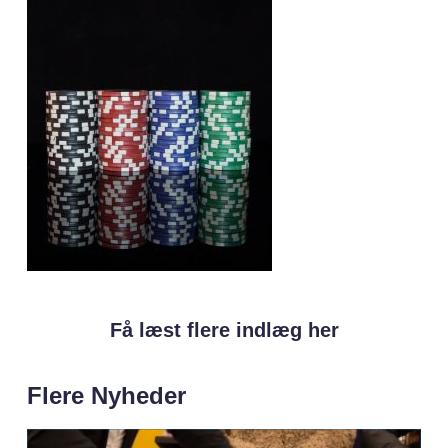
Få læst flere indlæg her
Flere Nyheder