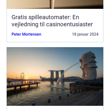
Gratis spilleautomater: En
vejledning til casinoentusiaster
Peter Mortensen
18 januar 2024