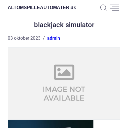
ALTOMSPILLEAUTOMATER.
dk
blackjack simulator
03 oktober 2023
admin