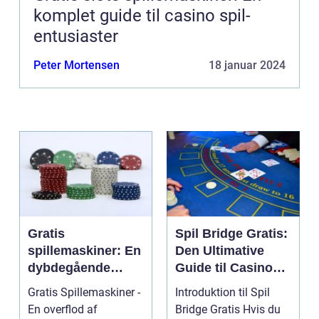
komplet guide til casino spil-
entusiaster
Peter Mortensen
18 januar 2024
Gratis
Spil Bridge Gratis:
spillemaskiner: En
Den Ultimative
dybdegående
Guide til Casino
gennemgang af
Spil-Entusiaster
Gratis Spillemaskiner -
Introduktion til Spil
casino spillets
En overflod af
Bridge Gratis Hvis du