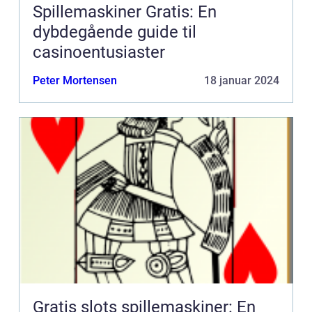
Spillemaskiner Gratis: En
dybdegående guide til
casinoentusiaster
Peter Mortensen
18 januar 2024
Gratis slots spillemaskiner: En