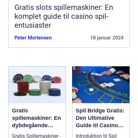
Gratis slots spillemaskiner: En
komplet guide til casino spil-
entusiaster
Peter Mortensen
18 januar 2024
Gratis
Spil Bridge Gratis:
spillemaskiner: En
Den Ultimative
dybdegående
Guide til Casino
gennemgang af
Spil-Entusiaster
Gratis Spillemaskiner -
Introduktion til Spil