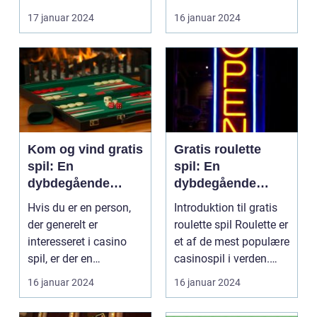
s...
Gratis Bridge...
17 januar 2024
16 januar 2024
Kom og vind gratis
Gratis roulette
spil: En
spil: En
dybdegående
dybdegående
gennemgang af
undersøgelse af
Hvis du er en person,
Introduktion til gratis
mulighederne for
underholdning og
der generelt er
roulette spil Roulette er
casinoentusiaster
historie
interesseret i casino
et af de mest populære
spil, er der en
casinospil i verden.
fantastisk mulighed
Med s...
16 januar 2024
16 januar 2024
for ...