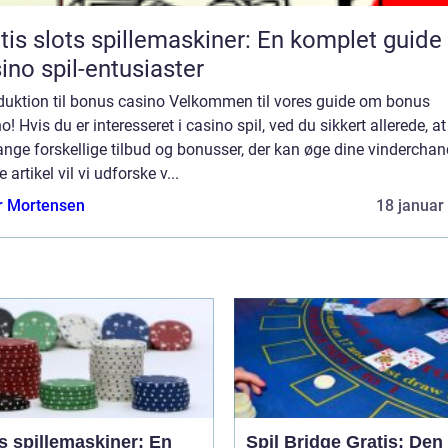
tis slots spillemaskiner: En komplet guide t
ino spil-entusiaster
oduktion til bonus casino Velkommen til vores guide om bonus
o! Hvis du er interesseret i casino spil, ved du sikkert allerede, at
nge forskellige tilbud og bonusser, der kan øge dine vinderchanc
 artikel vil vi udforske v...
r Mortensen
18 januar
s spillemaskiner: En
Spil Bridge Gratis: Den