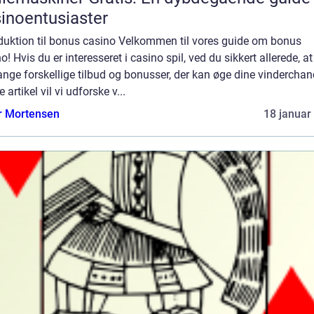
inoentusiaster
oduktion til bonus casino Velkommen til vores guide om bonus
o! Hvis du er interesseret i casino spil, ved du sikkert allerede, at
nge forskellige tilbud og bonusser, der kan øge dine vinderchanc
 artikel vil vi udforske v...
r Mortensen
18 januar