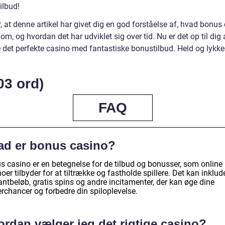
ilbud!
, at denne artikel har givet dig en god forståelse af, hvad bonus
om, og hvordan det har udviklet sig over tid. Nu er det op til dig
e det perfekte casino med fantastiske bonustilbud. Held og lykke
03 ord)
FAQ
ad er bonus casino?
s casino er en betegnelse for de tilbud og bonusser, som online
oer tilbyder for at tiltrække og fastholde spillere. Det kan inklud
ntbeløb, gratis spins og andre incitamenter, der kan øge dine
erchancer og forbedre din spiloplevelse.
ordan vælger jeg det rigtige casino?