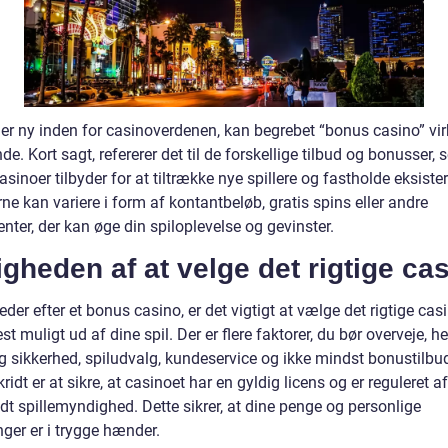
 er ny inden for casinoverdenen, kan begrebet “bonus casino” vir
nde. Kort sagt, refererer det til de forskellige tilbud og bonusser,
asinoer tilbyder for at tiltrække nye spillere og fastholde eksiste
e kan variere i form af kontantbeløb, gratis spins eller andre
nter, der kan øge din spiloplevelse og gevinster.
igheden af at velge det rigtige ca
eder efter et bonus casino, er det vigtigt at vælge det rigtige cas
st muligt ud af dine spil. Der er flere faktorer, du bør overveje, h
og sikkerhed, spiludvalg, kundeservice og ikke mindst bonustilbu
kridt er at sikre, at casinoet har en gyldig licens og er reguleret a
dt spillemyndighed. Dette sikrer, at dine penge og personlige
ger er i trygge hænder.