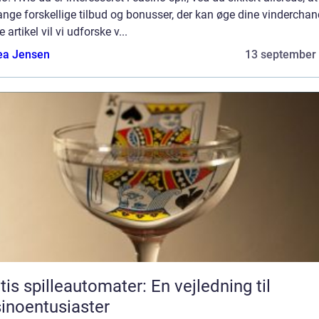
nge forskellige tilbud og bonusser, der kan øge dine vinderchanc
 artikel vil vi udforske v...
ea Jensen
13 september
tis spilleautomater: En vejledning til
inoentusiaster