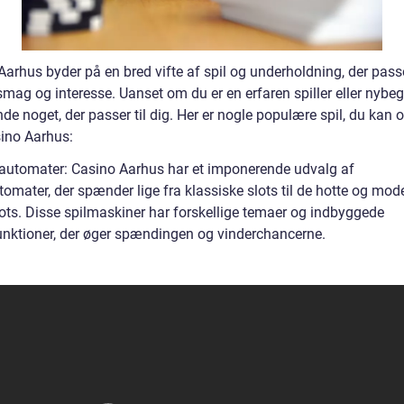
arhus byder på en bred vifte af spil og underholdning, der passe
mag og interesse. Uanset om du er en erfaren spiller eller nybeg
inde noget, der passer til dig. Her er nogle populære spil, du kan 
ino Aarhus:
eautomater: Casino Aarhus har et imponerende udvalg af
tomater, der spænder lige fra klassiske slots til de hotte og mod
lots. Disse spilmaskiner har forskellige temaer og indbyggede
nktioner, der øger spændingen og vinderchancerne.