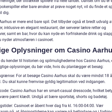
neringer, der tiltrækker spillere fra hele landet. Uanset om du er 
pokerspiller eller bare ønsker at prøve noget nyt, vil du finde et sp
il dig.
arhus er mere end bare spil. Det tilbyder også et bredt udvalg a
ter, inklusive en elegant restaurant, der serverer lækre retter og
rer, samt en bar, hvor du kan nyde en forfriskende drink og slapp
 nyder atmosfæren i casinoet.
tige Oplysninger om Casino Aarh
 du kender til historien og spilmulighederne hos Casino Aarhus, 
gtige oplysninger, du bør vide, hvis du planlægger et besøg:
sgrænse: For at besøge Casino Aarhus skal du være mindst 18 å
 Du skal kunne fremvise gyldig legitimation ved indgangen.
code: Casino Aarhus har en smart-casual dresscode, hvilket bety
 være pænt klædt. Undgå at bære sportstøj, shorts og badetøj.
stider: Casinoet er åbent hver dag fra kl. 16:00-04:00. Vær
om på, at åbningstiderne kan variere på helligdage og i forbin