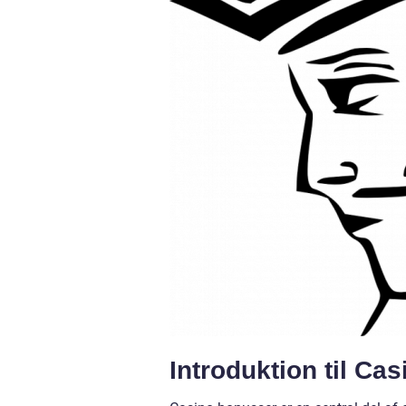
Introduktion til Ca