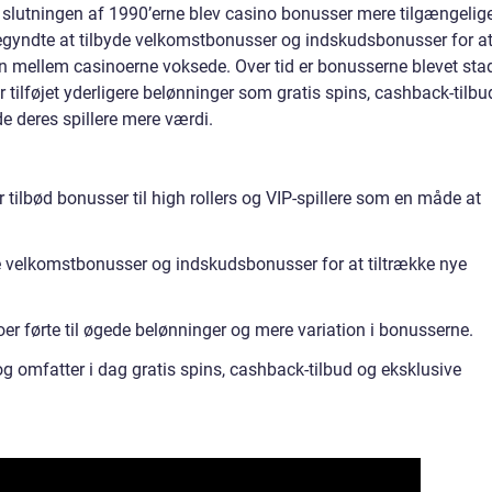
 slutningen af 1990’erne blev casino bonusser mere tilgængelig
egyndte at tilbyde velkomstbonusser og indskudsbonusser for a
en mellem casinoerne voksede. Over tid er bonusserne blevet sta
 tilføjet yderligere belønninger som gratis spins, cashback-tilbu
e deres spillere mere værdi.
 tilbød bonusser til high rollers og VIP-spillere som en måde at
e velkomstbonusser og indskudsbonusser for at tiltrække nye
r førte til øgede belønninger og mere variation i bonusserne.
g omfatter i dag gratis spins, cashback-tilbud og eksklusive