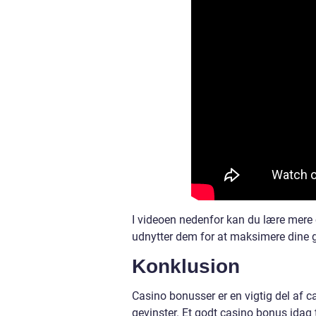
I videoen nedenfor kan du lære mere
udnytter dem for at maksimere dine g
Konklusion
Casino bonusser er en vigtig del af ca
gevinster. Et godt casino bonus idag t