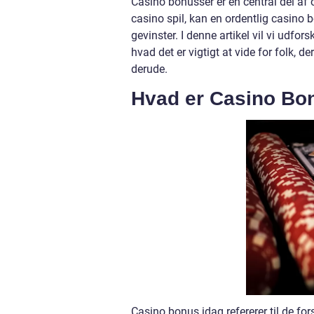
Casino bonusser er en central del af on
casino spil, kan en ordentlig casino 
gevinster. I denne artikel vil vi udf
hvad det er vigtigt at vide for folk, 
derude.
Hvad er Casino Bo
Casino bonus idag refererer til de for