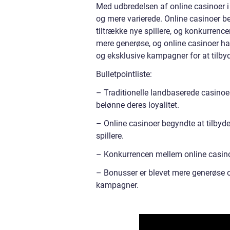
Med udbredelsen af online casinoer i
og mere varierede. Online casinoer b
tiltrække nye spillere, og konkurrenc
mere generøse, og online casinoer har
og eksklusive kampagner for at tilbyd
Bulletpointliste:
– Traditionelle landbaserede casinoer
belønne deres loyalitet.
– Online casinoer begyndte at tilbyd
spillere.
– Konkurrencen mellem online casinoe
– Bonusser er blevet mere generøse o
kampagner.