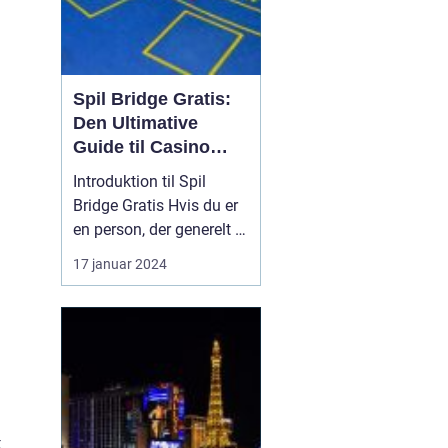
Spil Bridge Gratis:
Den Ultimative
Guide til Casino
Spil-Entusiaster
Introduktion til Spil
Bridge Gratis Hvis du er
en person, der generelt er
interesseret i casino spil,
17 januar 2024
er du kommet til det rette
sted! I denne omfattende
artikel vil vi præsentere
dig for en af de mest
spændende og
udfordrende kortspil,
nemlig "sp...
t