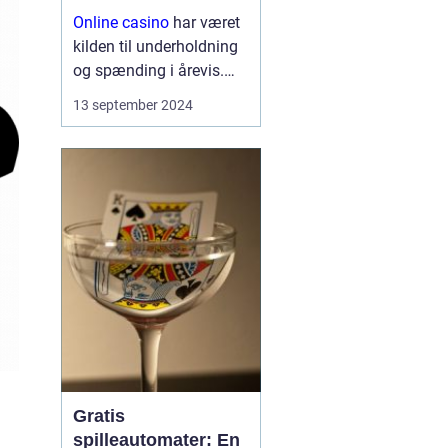
Online casino
har været
kilden til underholdning
og spænding i årevis.
Mennesker fra alle
13 september 2024
verdenshjørner drages
mod disse glitterfyldte
havne med h&arin...
Gratis
spilleautomater: En