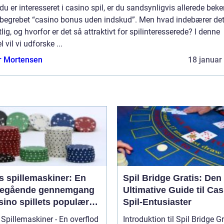
du er interesseret i casino spil, er du sandsynligvis allerede bek
begrebet “casino bonus uden indskud”. Men hvad indebærer de
lig, og hvorfor er det så attraktivt for spilinteresserede? I denne
l vil vi udforske ...
r Mortensen
18 januar
s spillemaskiner: En
Spil Bridge Gratis: Den
egående gennemgang
Ultimative Guide til Ca
sino spillets populære
Spil-Entusiaster
omen
 Spillemaskiner - En overflod
Introduktion til Spil Bridge Gr