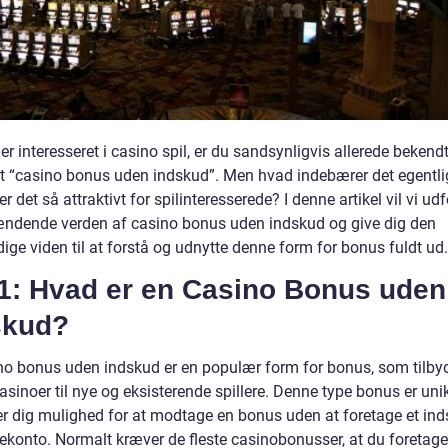
er interesseret i casino spil, er du sandsynligvis allerede beken
t “casino bonus uden indskud”. Men hvad indebærer det egentli
er det så attraktivt for spilinteresserede? I denne artikel vil vi ud
ndende verden af casino bonus uden indskud og give dig den
ge viden til at forstå og udnytte denne form for bonus fuldt ud.
 1: Hvad er en Casino Bonus uden
skud?
no bonus uden indskud er en populær form for bonus, som tilby
asinoer til nye og eksisterende spillere. Denne type bonus er uni
er dig mulighed for at modtage en bonus uden at foretage et in
lekonto. Normalt kræver de fleste casinobonusser, at du foretage