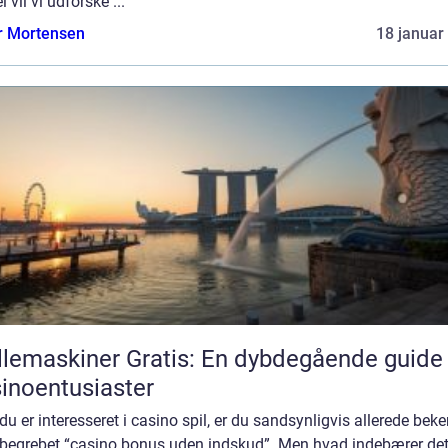
l vil vi udforske ...
r Mortensen
18 januar
llemaskiner Gratis: En dybdegående guide t
inoentusiaster
du er interesseret i casino spil, er du sandsynligvis allerede bek
begrebet “casino bonus uden indskud”. Men hvad indebærer de