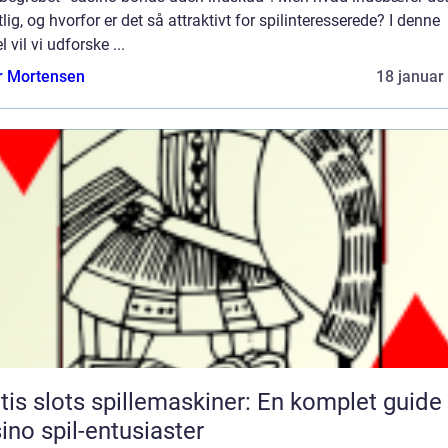
lig, og hvorfor er det så attraktivt for spilinteresserede? I denne
l vil vi udforske ...
r Mortensen
18 januar
tis slots spillemaskiner: En komplet guide t
ino spil-entusiaster