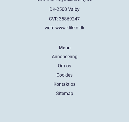
web:
www.klikko.dk
Menu
Annoncering
Om os
Cookies
Kontakt os
Sitemap