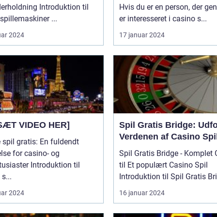
dning Introduktion til
Hvis du er en person, der gen
gratis spillemaskiner ...
er interesseret i casino s...
uar 2024
17 januar 2024
SÆT VIDEO HER]
Spil Gratis Bridge: Udf
Verdenen af Casino Spi
 spil gratis: En fuldendt
lse for casino- og
Spil Gratis Bridge - Komplet
er Introduktion til
til Et populært Casino Spil
s...
Introduktion til Spil Gratis Br
uar 2024
16 januar 2024