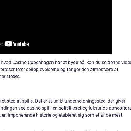
af, hvad Casino Copenhagen har at byde på, kan du se denne vide
et, præsenterer spiloplevelserne og fanger den atmosfære af
er stedet.
 sted at spille. Det er et unikt underholdningssted, der giver
dingen ved casino spil i en sofistikeret og luksuriøs atmosfære
en imponerende historie og etableret sig som et af de mest