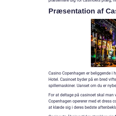
præsentere dig for casinoets præg, hi
Præsentation af C
Casino Copenhagen er beliggende i h
Hotel. Casinoet byder på en bred vifte
spillemaskiner. Uanset om du er nybeg
For at deltage på casinoet skal man v
Copenhagen opererer med et dress cod
at klæde sig i deres bedste aftenbek