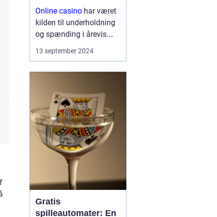
Online casino
har været
kilden til underholdning
og spænding i årevis.
Mennesker fra alle
13 september 2024
verdenshjørner drages
mod disse glitterfyldte
havne med h&arin...
f
å
Gratis
spilleautomater: En