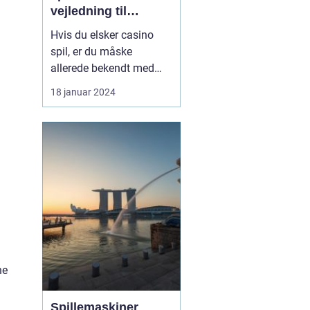
vejledning til
casinoentusiaster
Hvis du elsker casino
spil, er du måske
allerede bekendt med
spilleautomater. Disse
18 januar 2024
sjove og underholdende
spil har været en favorit
blandt casinoentusiaster
i årtier. Men vidste du, at
der også er gratis
spilleautomater til
rådighed? I denne
artikel...
ne
Spillemaskiner