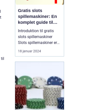
Gratis slots
d
spillemaskiner: En
t
komplet guide til
casino spil-
Introduktion til gratis
entusiaster
slots spillemaskiner
Slots spillemaskiner er
uden tvivl et af de mest
18 januar 2024
populære casinospil i
til
verden. Fra det øjeblik,
hvor den første
enarmede tyveknægt
blev introduceret i
slutningen af det 19.
århundrede, har spillet
grebet ...