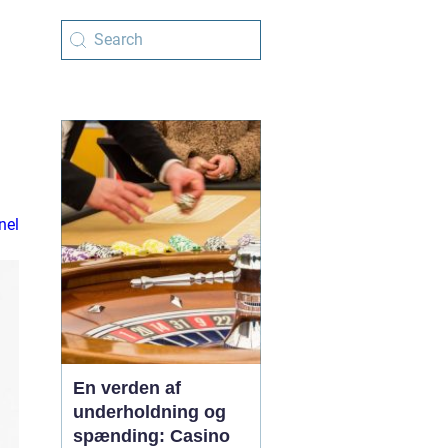
nel
En verden af
underholdning og
spænding: Casino