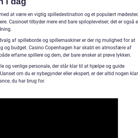
 i dag
med at være en vigtig spilledestination og et populært mødeste
lere. Casinoet tilbyder mere end bare spiloplevelser; det er også e
dning.
valg af spilleborde og spillemaskiner er der rig mulighed for at
smag og budget. Casino Copenhagen har skabt en atmosfære af
åde erfarne spillere og dem, der bare ønsker at prøve lykken.
le og venlige personale, der står klar til at hjælpe og guide
nset om du er nybegynder eller ekspert, er der altid nogen klar 
ance, du har brug for.