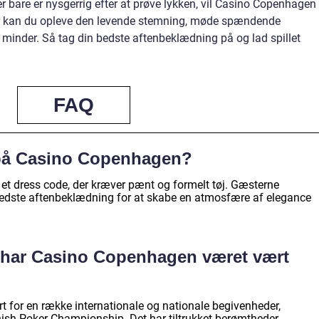
er bare er nysgerrig efter at prøve lykken, vil Casino Copenhagen
er kan du opleve den levende stemning, møde spændende
inder. Så tag din bedste aftenbeklædning på og lad spillet
FAQ
 på Casino Copenhagen?
t dress code, der kræver pænt og formelt tøj. Gæsterne
s bedste aftenbeklædning for at skabe en atmosfære af elegance
 har Casino Copenhagen været vært
 for en række internationale og nationale begivenheder,
ish Poker Championship. Det har tiltrukket berømtheder,