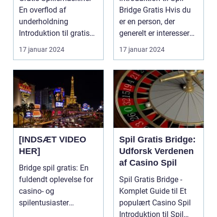
casino spillets
En overflod af
Bridge Gratis Hvis du
populære
underholdning
er en person, der
fænomen
Introduktion til gratis
generelt er interesseret
spillemaskiner ...
i casino s...
17 januar 2024
17 januar 2024
[INDSÆT VIDEO
Spil Gratis Bridge:
HER]
Udforsk Verdenen
af Casino Spil
Bridge spil gratis: En
fuldendt oplevelse for
Spil Gratis Bridge -
casino- og
Komplet Guide til Et
spilentusiaster
populært Casino Spil
Introduktion til bridge
Introduktion til Spil