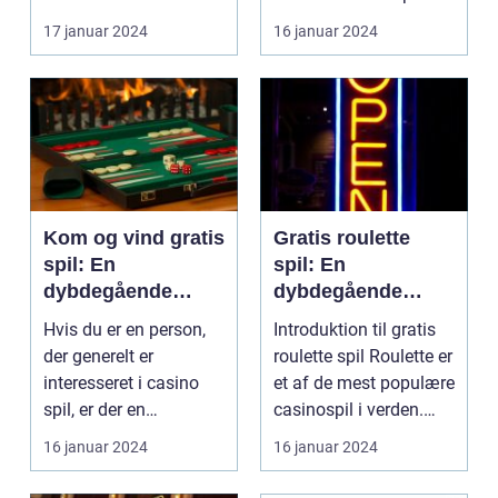
s...
Gratis Bridge...
17 januar 2024
16 januar 2024
Kom og vind gratis
Gratis roulette
spil: En
spil: En
dybdegående
dybdegående
gennemgang af
undersøgelse af
Hvis du er en person,
Introduktion til gratis
mulighederne for
underholdning og
der generelt er
roulette spil Roulette er
casinoentusiaster
historie
interesseret i casino
et af de mest populære
spil, er der en
casinospil i verden.
fantastisk mulighed
Med s...
16 januar 2024
16 januar 2024
for ...