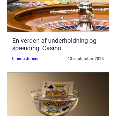
En verden af underholdning og
spænding: Casino
Linnea Jensen
13 september 2024