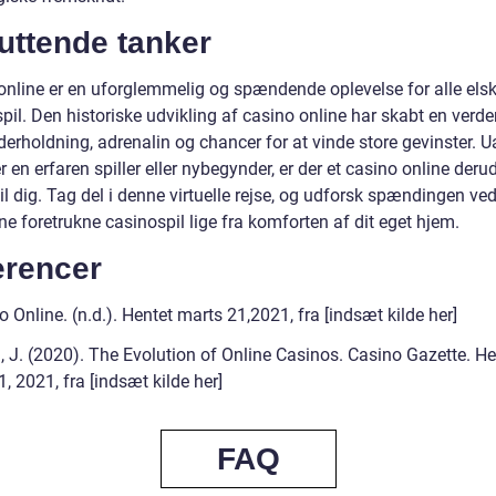
uttende tanker
online er en uforglemmelig og spændende oplevelse for alle elsk
pil. Den historiske udvikling af casino online har skabt en verde
erholdning, adrenalin og chancer for at vinde store gevinster. U
 en erfaren spiller eller nybegynder, er der et casino online derud
il dig. Tag del i denne virtuelle rejse, og udforsk spændingen ved
ine foretrukne casinospil lige fra komforten af dit eget hjem.
erencer
 Online. (n.d.). Hentet marts 21,2021, fra [indsæt kilde her]
, J. (2020). The Evolution of Online Casinos. Casino Gazette. He
, 2021, fra [indsæt kilde her]
FAQ