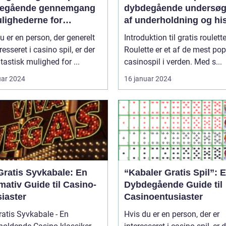
egående gennemgang
dybdegående undersøg
ulighederne for
af underholdning og his
noentusiaster
u er en person, der generelt
Introduktion til gratis roulette
resseret i casino spil, er der
Roulette er et af de mest po
tastisk mulighed for ...
casinospil i verden. Med s...
uar 2024
16 januar 2024
Gratis Syvkabale: En
“Kabaler Gratis Spil”: 
mativ Guide til Casino-
Dybdegående Guide til
iaster
Casinoentusiaster
ratis Syvkabale - En
Hvis du er en person, der er