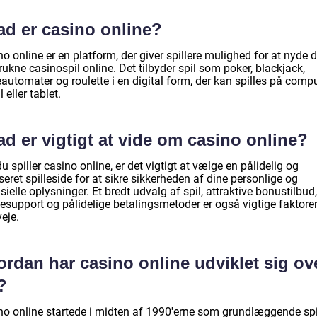
ad er casino online?
o online er en platform, der giver spillere mulighed for at nyde 
rukne casinospil online. Det tilbyder spil som poker, blackjack,
eautomater og roulette i en digital form, der kan spilles på compu
 eller tablet.
d er vigtigt at vide om casino online?
u spiller casino online, er det vigtigt at vælge en pålidelig og
seret spilleside for at sikre sikkerheden af dine personlige og
sielle oplysninger. Et bredt udvalg af spil, attraktive bonustilbud
esupport og pålidelige betalingsmetoder er også vigtige faktorer
eje.
rdan har casino online udviklet sig ov
?
no online startede i midten af 1990'erne som grundlæggende spi