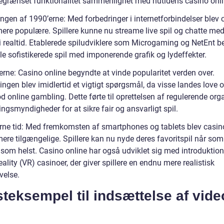
begrænset funktionalitet sammenlignet med nutidens casino onli
ngen af 1990’erne: Med forbedringer i internetforbindelser blev 
mere populære. Spillere kunne nu streame live spil og chatte me
e i realtid. Etablerede spiludviklere som Microgaming og NetEnt 
le sofistikerede spil med imponerende grafik og lydeffekter.
erne: Casino online begyndte at vinde popularitet verden over.
ngen blev imidlertid et vigtigt spørgsmål, da visse landes love o
lod online gambling. Dette førte til oprettelsen af regulerende org
ingsmyndigheder for at sikre fair og ansvarligt spil.
ne tid: Med fremkomsten af smartphones og tablets blev casin
ere tilgængelige. Spillere kan nu nyde deres favoritspil når som
 som helst. Casino online har også udviklet sig med introduktio
reality (VR) casinoer, der giver spillere en endnu mere realistisk
velse.
teksempel til indsættelse af vide