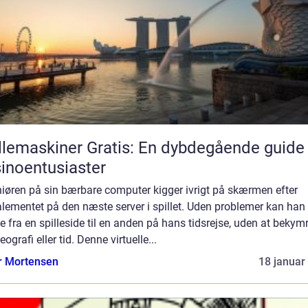
llemaskiner Gratis: En dybdegående guide t
inoentusiaster
niøren på sin bærbare computer kigger ivrigt på skærmen efter
lementet på den næste server i spillet. Uden problemer kan han
fe fra en spilleside til en anden på hans tidsrejse, uden at bekym
ografi eller tid. Denne virtuelle...
r Mortensen
18 januar