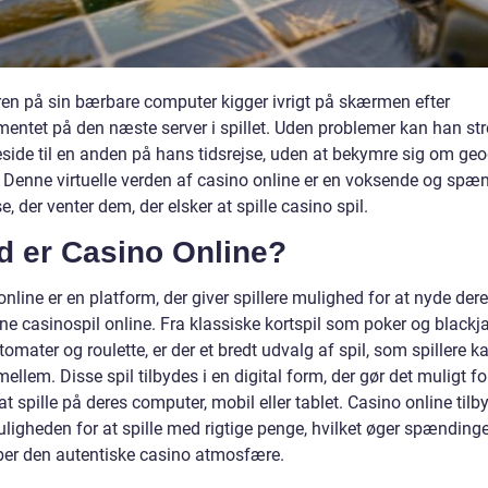
ren på sin bærbare computer kigger ivrigt på skærmen efter
entet på den næste server i spillet. Uden problemer kan han stre
eside til en anden på hans tidsrejse, uden at bekymre sig om geo
id. Denne virtuelle verden af casino online er en voksende og sp
e, der venter dem, der elsker at spille casino spil.
d er Casino Online?
nline er en platform, der giver spillere mulighed for at nyde der
ne casinospil online. Fra klassiske kortspil som poker og blackja
tomater og roulette, er der et bredt udvalg af spil, som spillere k
ellem. Disse spil tilbydes i en digital form, der gør det muligt fo
 at spille på deres computer, mobil eller tablet. Casino online tilb
ligheden for at spille med rigtige penge, hvilket øger spænding
er den autentiske casino atmosfære.