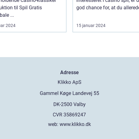
holdende Casino-klassiker
interesseret i casino spil, er 
uktion til Spil Gratis
god chance for, at du allerede
Syvkabale ...
uar 2024
15 januar 2024
Adresse
web:
www.klikko.dk