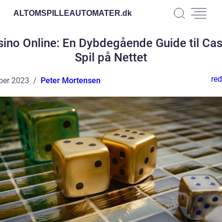
ALTOMSPILLEAUTOMATER.
dk
ino Online: En Dybdegående Guide til Ca
Spil på Nettet
red
ber 2023
Peter Mortensen