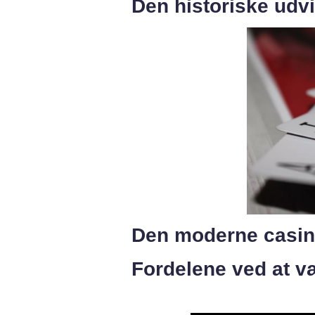
Den historiske udvi
Den moderne casino
Fordelene ved at v