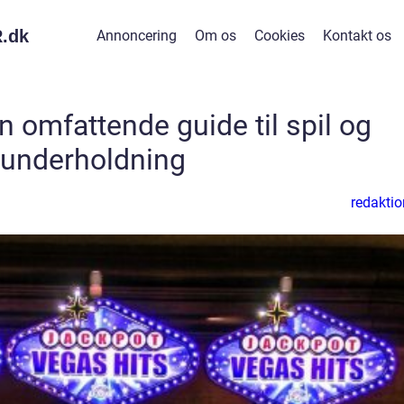
.
dk
Annoncering
Om os
Cookies
Kontakt os
n omfattende guide til spil og
underholdning
redaktio