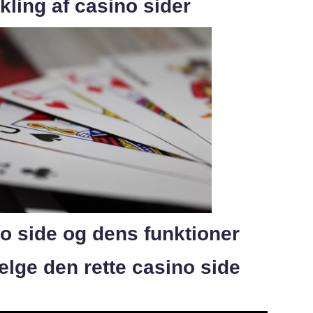
kling af casino sider
 side og dens funktioner
ælge den rette casino side