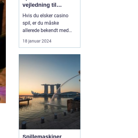
vejledning til
casinoentusiaster
Hvis du elsker casino
spil, er du måske
allerede bekendt med
spilleautomater. Disse
18 januar 2024
sjove og underholdende
spil har været en favorit
blandt casinoentusiaster
i årtier. Men vidste du, at
der også er gratis
spilleautomater til
rådighed? I denne
artikel...
Spillemaskiner