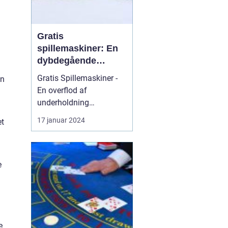
Gratis
spillemaskiner: En
dybdegående
gennemgang af
Gratis Spillemaskiner -
in
casino spillets
En overflod af
populære fænomen
underholdning
Introduktion til gratis
17 januar 2024
et
spillemaskiner ...
e
e