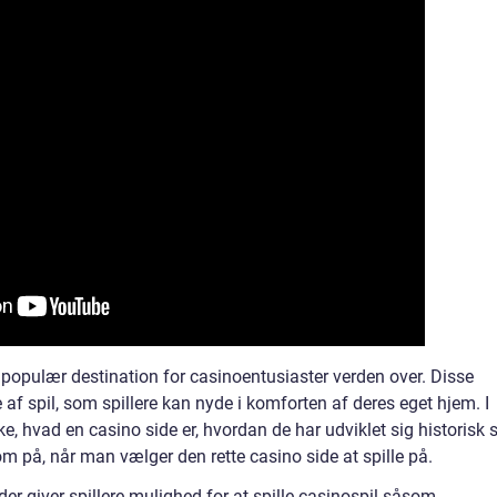
 populær destination for casinoentusiaster verden over. Disse
e af spil, som spillere kan nyde i komforten af deres eget hjem. I
, hvad en casino side er, hvordan de har udviklet sig historisk s
å, når man vælger den rette casino side at spille på.
der giver spillere mulighed for at spille casinospil såsom