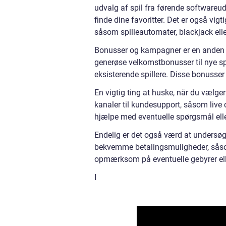
udvalg af spil fra førende softwareud
finde dine favoritter. Det er også vigt
såsom spilleautomater, blackjack eller
Bonusser og kampagner er en anden at
generøse velkomstbonusser til nye s
eksisterende spillere. Disse bonusser 
En vigtig ting at huske, når du vælger
kanaler til kundesupport, såsom live 
hjælpe med eventuelle spørgsmål elle
Endelig er det også værd at undersøg
bekvemme betalingsmuligheder, såsom k
opmærksom på eventuelle gebyrer elle
I