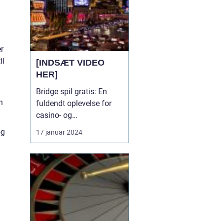
r
il
[INDSÆT VIDEO
HER]
Bridge spil gratis: En
n
fuldendt oplevelse for
casino- og
spilentusiaster
og
17 januar 2024
Introduktion til bridge
spil gratis ...