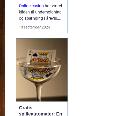
Online casino
har været
kilden til underholdning
og spænding i årevis.
Mennesker fra alle
13 september 2024
verdenshjørner drages
mod disse glitterfyldte
havne med h&arin...
Gratis
spilleautomater: En