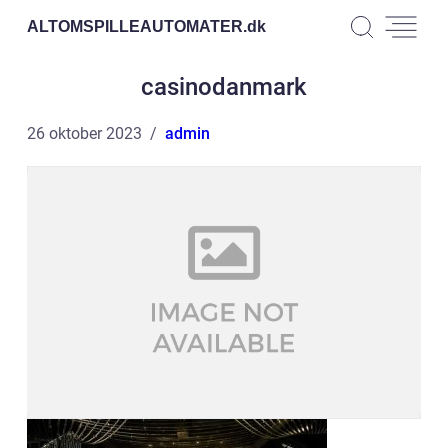
ALTOMSPILLEAUTOMATER.
dk
casinodanmark
26 oktober 2023
admin