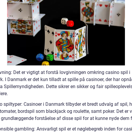
ning: Det er vigtigt at forstå lovgivningen omkring casino spil i
 I Danmark er det kun tilladt at spille på casinoer, der har opnå
ra Spillemyndigheden. Dette sikrer en sikker og fair spilleoplevel
lere.
 spiltyper: Casinoer i Danmark tilbyder et bredt udvalg af spil, 
tomater, bordspil som blackjack og roulette, samt poker. Det er vi
 grundlæggende forståelse af disse spil for at kunne nyde dem f
sible gambling: Ansvarligt spil er et nøglebegreb inden for casi