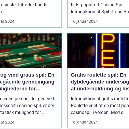
er Introduktion til
til Et populært Casino Spil
s...
Introduktion til Spil Gratis Br
uar 2024
16 januar 2024
g vind gratis spil: En
Gratis roulette spil: En
egående gennemgang
dybdegående undersøg
ulighederne for
af underholdning og his
noentusiaster
u er en person, der generelt
Introduktion til gratis roulette
resseret i casino spil, er der
Roulette er et af de mest po
tastisk mulighed for ...
casinospil i verden. Med s...
uar 2024
16 januar 2024