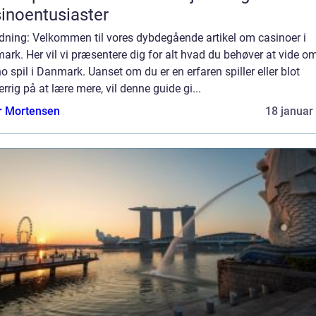
inoentusiaster
edning: Velkommen til vores dybdegående artikel om casinoer i
rk. Her vil vi præsentere dig for alt hvad du behøver at vide o
o spil i Danmark. Uanset om du er en erfaren spiller eller blot
rrig på at lære mere, vil denne guide gi...
r Mortensen
18 januar