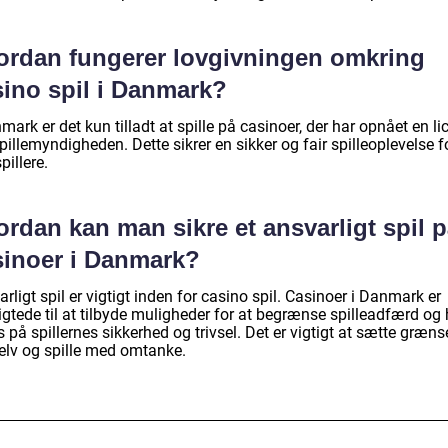
ordan fungerer lovgivningen omkring
sino spil i Danmark?
mark er det kun tilladt at spille på casinoer, der har opnået en li
pillemyndigheden. Dette sikrer en sikker og fair spilleoplevelse f
spillere.
rdan kan man sikre et ansvarligt spil 
sinoer i Danmark?
rligt spil er vigtigt inden for casino spil. Casinoer i Danmark er
igtede til at tilbyde muligheder for at begrænse spilleadfærd og
 på spillernes sikkerhed og trivsel. Det er vigtigt at sætte græns
selv og spille med omtanke.