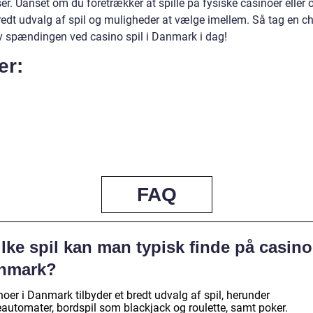
er. Uanset om du foretrækker at spille på fysiske casinoer eller o
bredt udvalg af spil og muligheder at vælge imellem. Så tag en c
v spændingen ved casino spil i Danmark i dag!
er:
FAQ
lke spil kan man typisk finde på casino
nmark?
oer i Danmark tilbyder et bredt udvalg af spil, herunder
eautomater, bordspil som blackjack og roulette, samt poker.