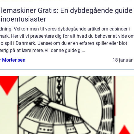
llemaskiner Gratis: En dybdegående guide t
inoentusiaster
edning: Velkommen til vores dybdegående artikel om casinoer i
rk. Her vil vi præsentere dig for alt hvad du behøver at vide o
o spil i Danmark. Uanset om du er en erfaren spiller eller blot
rrig på at lære mere, vil denne guide gi...
r Mortensen
18 januar