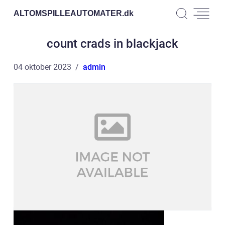
ALTOMSPILLEAUTOMATER.
dk
count crads in blackjack
04 oktober 2023
admin