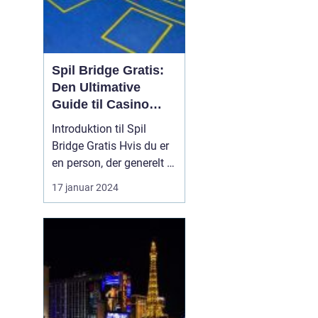
Spil Bridge Gratis:
Den Ultimative
Guide til Casino
Spil-Entusiaster
Introduktion til Spil
Bridge Gratis Hvis du er
en person, der generelt er
interesseret i casino spil,
17 januar 2024
er du kommet til det rette
sted! I denne omfattende
artikel vil vi præsentere
dig for en af de mest
spændende og
udfordrende kortspil,
nemlig "sp...