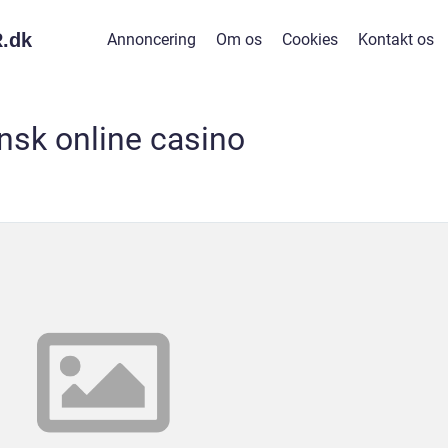
.
dk
Annoncering
Om os
Cookies
Kontakt os
nsk online casino