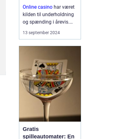
Online casino
har været
kilden til underholdning
og spænding i årevis.
Mennesker fra alle
13 september 2024
verdenshjørner drages
mod disse glitterfyldte
havne med h&arin...
Gratis
spilleautomater: En