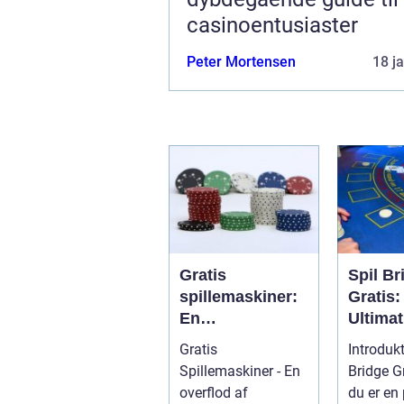
casinoentusiaster
Peter Mortensen
18 j
Gratis
Spil Br
spillemaskiner:
Gratis:
En
Ultima
dybdegående
til Cas
Gratis
Introdukt
gennemgang af
Entusi
Spillemaskiner - En
Bridge Grat
casino spillets
overflod af
du er en 