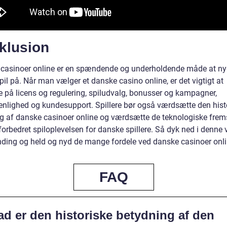
klusion
casinoer online er en spændende og underholdende måde at n
il på. Når man vælger et danske casino online, er det vigtigt at
e på licens og regulering, spiludvalg, bonusser og kampagner,
enlighed og kundesupport. Spillere bør også værdsætte den hist
ng af danske casinoer online og værdsætte de teknologiske frems
forbedret spiloplevelsen for danske spillere. Så dyk ned i denne
ding og held og nyd de mange fordele ved danske casinoer onli
FAQ
ad er den historiske betydning af den