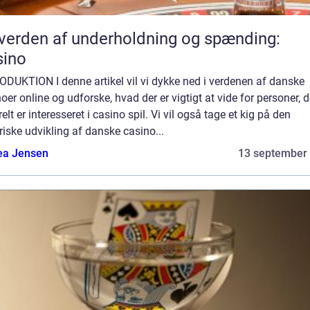
verden af underholdning og spænding:
sino
ODUKTION I denne artikel vil vi dykke ned i verdenen af danske
oer online og udforske, hvad der er vigtigt at vide for personer, d
elt er interesseret i casino spil. Vi vil også tage et kig på den
riske udvikling af danske casino...
ea Jensen
13 september