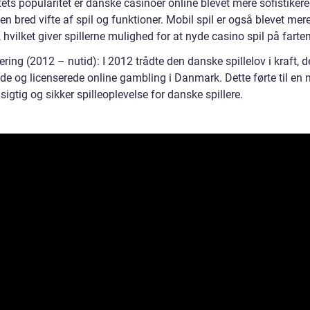
tets popularitet er danske casinoer online blevet mere sofistiker
 en bred vifte af spil og funktioner. Mobil spil er også blevet mer
 hvilket giver spillerne mulighed for at nyde casino spil på farten
ring (2012 – nutid): I 2012 trådte den danske spillelov i kraft, d
de og licenserede online gambling i Danmark. Dette førte til en 
gtig og sikker spilleoplevelse for danske spillere.