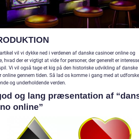
RODUKTION
artikel vil vi dykke ned i verdenen af danske casinoer online og
, hvad der er vigtigt at vide for personer, der generelt er interesse
pil. Vi vil også tage et kig på den historiske udvikling af danske
r online gennem tiden. Så lad os komme i gang med at udforsk
de og underholdende verden.
god og lang præsentation af “dan
no online”