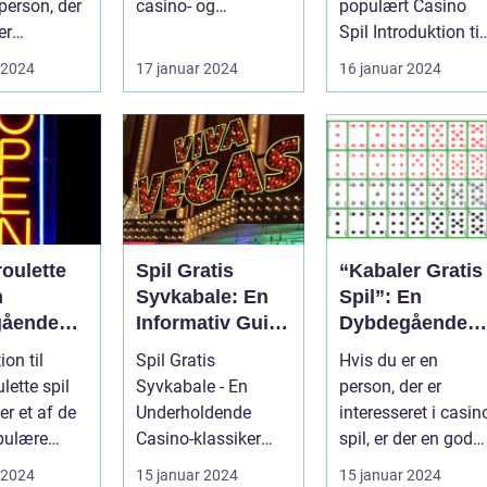
person, der
casino- og
populært Casino
er
spilentusiaster
Spil Introduktion til
ret i casino
Introduktion til
Spil Gratis Bridge...
 2024
17 januar 2024
16 januar 2024
bridge s...
roulette
Spil Gratis
“Kabaler Gratis
n
Syvkabale: En
Spil”: En
gående
Informativ Guide
Dybdegående
øgelse af
til Casino-
Guide til
ion til
Spil Gratis
Hvis du er en
oldning
entusiaster
Casinoentusias
ulette spil
Syvkabale - En
person, der er
orie
er
er et af de
Underholdende
interesseret i casin
pulære
Casino-klassiker
spil, er der en god
l i verden.
Introduktion til Spil
chance for, at du
 2024
15 januar 2024
15 januar 2024