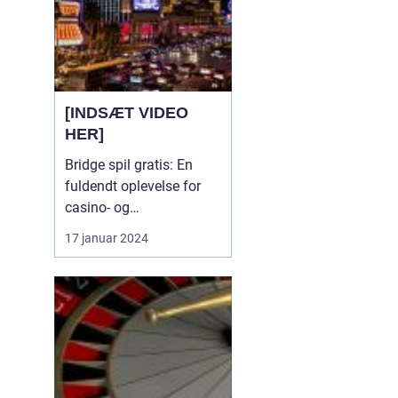
[INDSÆT VIDEO
HER]
Bridge spil gratis: En
fuldendt oplevelse for
casino- og
spilentusiaster
17 januar 2024
Introduktion til bridge
spil gratis ...