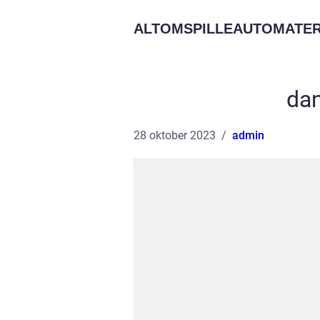
ALTOMSPILLEAUTOMATER
dan
28 oktober 2023
admin