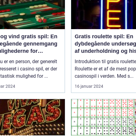
g vind gratis spil: En
Gratis roulette spil: En
egående gennemgang
dybdegående undersøg
ulighederne for
af underholdning og his
noentusiaster
u er en person, der generelt
Introduktion til gratis roulette
resseret i casino spil, er der
Roulette er et af de mest po
tastisk mulighed for ...
casinospil i verden. Med s...
uar 2024
16 januar 2024