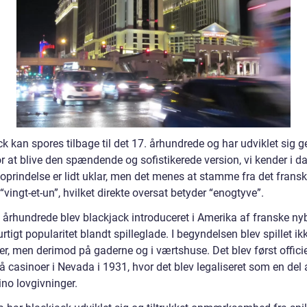
ck kan spores tilbage til det 17. århundrede og har udviklet sig
r at blive den spændende og sofistikerede version, vi kender i d
 oprindelse er lidt uklar, men det menes at stamme fra det frans
 “vingt-et-un”, hvilket direkte oversat betyder “enogtyve”.
8. århundrede blev blackjack introduceret i Amerika af franske n
urtigt popularitet blandt spilleglade. I begyndelsen blev spillet ikk
er, men derimod på gaderne og i værtshuse. Det blev først officie
på casinoer i Nevada i 1931, hvor det blev legaliseret som en del 
ino lovgivninger.