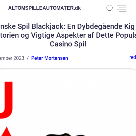
ALTOMSPILLEAUTOMATER.
dk
nske Spil Blackjack: En Dybdegående Kig
torien og Vigtige Aspekter af Dette Popu
Casino Spil
red
ember 2023
Peter Mortensen