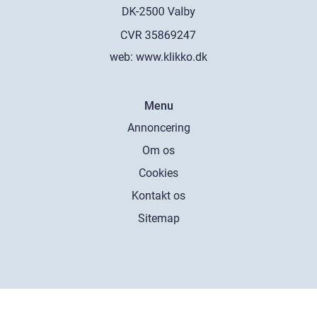
web:
www.klikko.dk
Menu
Annoncering
Om os
Cookies
Kontakt os
Sitemap