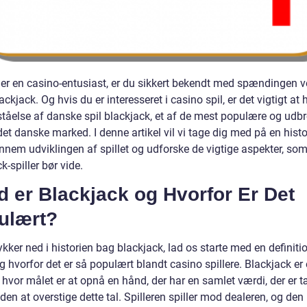
 er en casino-entusiast, er du sikkert bekendt med spændingen v
lackjack. Og hvis du er interesseret i casino spil, er det vigtigt at
ståelse af danske spil blackjack, et af de mest populære og udb
det danske marked. I denne artikel vil vi tage dig med på en histo
ennem udviklingen af spillet og udforske de vigtige aspekter, so
k-spiller bør vide.
 er Blackjack og Hvorfor Er Det
ulært?
ykker ned i historien bag blackjack, lad os starte med en definiti
og hvorfor det er så populært blandt casino spillere. Blackjack er 
, hvor målet er at opnå en hånd, der har en samlet værdi, der er t
den at overstige dette tal. Spilleren spiller mod dealeren, og de