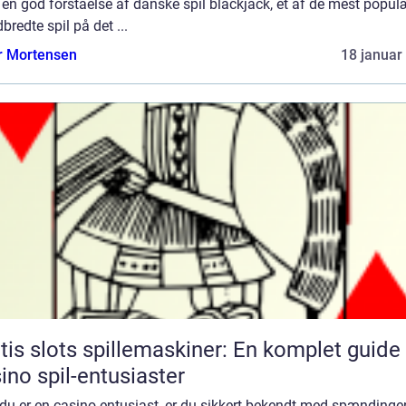
en god forståelse af danske spil blackjack, et af de mest popul
bredte spil på det ...
r Mortensen
18 januar
tis slots spillemaskiner: En komplet guide t
ino spil-entusiaster
 du er en casino-entusiast, er du sikkert bekendt med spændinge