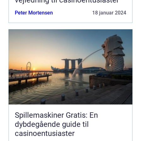
vejledning til casinoentusiaster
Peter Mortensen
18 januar 2024
Spillemaskiner Gratis: En
dybdegående guide til
casinoentusiaster