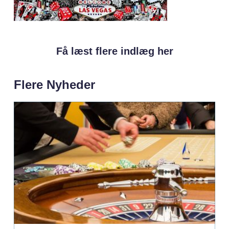
Få læst flere indlæg her
Flere Nyheder