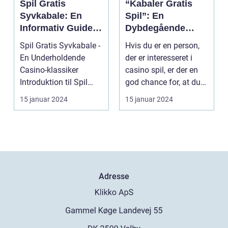
Spil Gratis
“Kabaler Gratis
Syvkabale: En
Spil”: En
Informativ Guide
Dybdegående
til Casino-
Guide til
Spil Gratis Syvkabale -
Hvis du er en person,
entusiaster
Casinoentusiaster
En Underholdende
der er interesseret i
Casino-klassiker
casino spil, er der en
Introduktion til Spil
god chance for, at du
Gratis Syvkabale ...
allerede er...
15 januar 2024
15 januar 2024
Adresse