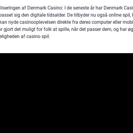
aliseringen af Denmark Casino: I de seneste år har Denmark Cas
passet sig den digitale tidsalder. De tilbyder nu også online spil,
 kan nyde casinooplevelsen direkte fra deres computer eller mobi
r gjort det muligt for folk at spille, når det passer dem, og har ø
eligheden af casino spil.