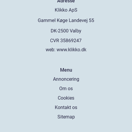
Adresse
web:
www.klikko.dk
Menu
Annoncering
Om os
Cookies
Kontakt os
Sitemap