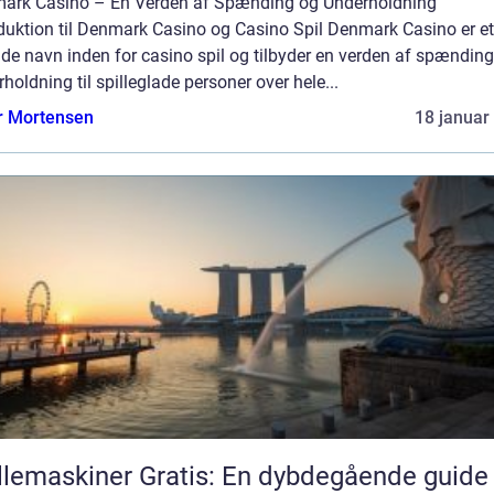
ark Casino – En Verden af Spænding og Underholdning
oduktion til Denmark Casino og Casino Spil Denmark Casino er et
de navn inden for casino spil og tilbyder en verden af spændin
holdning til spilleglade personer over hele...
r Mortensen
18 januar
llemaskiner Gratis: En dybdegående guide t