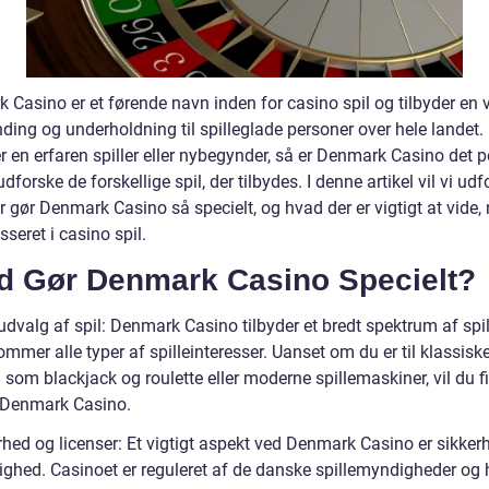
 Casino er et førende navn inden for casino spil og tilbyder en 
ding og underholdning til spilleglade personer over hele landet.
 en erfaren spiller eller nybegynder, så er Denmark Casino det p
udforske de forskellige spil, der tilbydes. I denne artikel vil vi udf
 gør Denmark Casino så specielt, og hvad der er vigtigt at vide,
esseret i casino spil.
d Gør Denmark Casino Specielt?
udvalg af spil: Denmark Casino tilbyder et bredt spektrum af spil
mer alle typer af spilleinteresser. Uanset om du er til klassisk
 som blackjack og roulette eller moderne spillemaskiner, vil du f
 Denmark Casino.
rhed og licenser: Et vigtigt aspekt ved Denmark Casino er sikker
ighed. Casinoet er reguleret af de danske spillemyndigheder og h