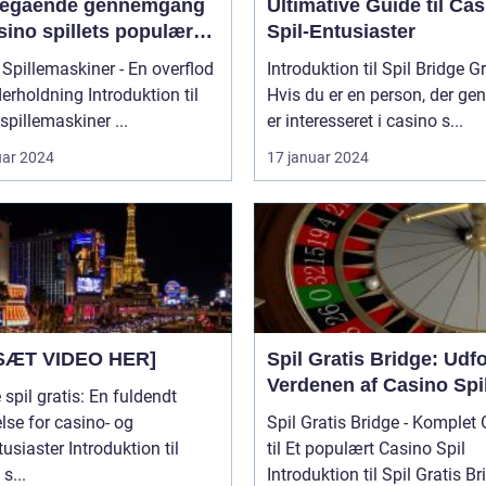
egående gennemgang
Ultimative Guide til Ca
sino spillets populære
Spil-Entusiaster
omen
 Spillemaskiner - En overflod
Introduktion til Spil Bridge Gr
dning Introduktion til
Hvis du er en person, der gen
gratis spillemaskiner ...
er interesseret i casino s...
uar 2024
17 januar 2024
SÆT VIDEO HER]
Spil Gratis Bridge: Udf
Verdenen af Casino Spi
 spil gratis: En fuldendt
lse for casino- og
Spil Gratis Bridge - Komplet
er Introduktion til
til Et populært Casino Spil
s...
Introduktion til Spil Gratis Br