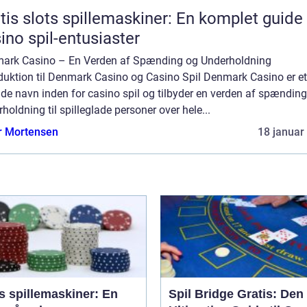
tis slots spillemaskiner: En komplet guide t
ino spil-entusiaster
ark Casino – En Verden af Spænding og Underholdning
oduktion til Denmark Casino og Casino Spil Denmark Casino er et
de navn inden for casino spil og tilbyder en verden af spændin
holdning til spilleglade personer over hele...
r Mortensen
18 januar
s spillemaskiner: En
Spil Bridge Gratis: Den