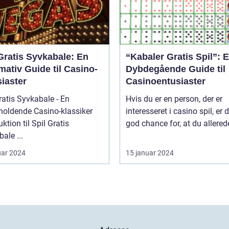
Gratis Syvkabale: En
“Kabaler Gratis Spil”: 
mativ Guide til Casino-
Dybdegående Guide til
iaster
Casinoentusiaster
ratis Syvkabale - En
Hvis du er en person, der er
holdende Casino-klassiker
interesseret i casino spil, er 
uktion til Spil Gratis
god chance for, at du allerede
Syvkabale ...
uar 2024
15 januar 2024