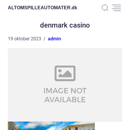
ALTOMSPILLEAUTOMATER.
dk
denmark casino
19 oktober 2023
admin