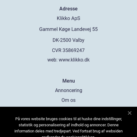
Adresse
web:
www.klikko.dk
Menu
Annoncering
Om os
Cookies
På vores website bruges cookies til at huske dine indstillinger,
Kontakt os
statistik og personalisering af indhold og annoncer. Denne
Sitemap
information deles med tredjepart. Ved fortsat brug af websiden