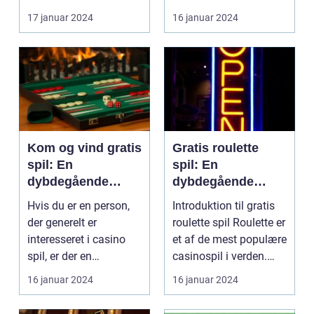
s...
Gratis Bridge...
17 januar 2024
16 januar 2024
Kom og vind gratis
Gratis roulette
spil: En
spil: En
dybdegående
dybdegående
gennemgang af
undersøgelse af
Hvis du er en person,
Introduktion til gratis
mulighederne for
underholdning og
der generelt er
roulette spil Roulette er
casinoentusiaster
historie
interesseret i casino
et af de mest populære
spil, er der en
casinospil i verden.
fantastisk mulighed
Med s...
16 januar 2024
16 januar 2024
for ...