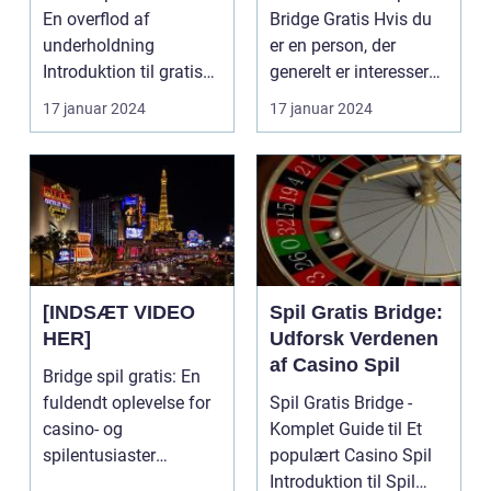
casino spillets
En overflod af
Bridge Gratis Hvis du
populære
underholdning
er en person, der
fænomen
Introduktion til gratis
generelt er interesseret
spillemaskiner ...
i casino s...
17 januar 2024
17 januar 2024
[INDSÆT VIDEO
Spil Gratis Bridge:
HER]
Udforsk Verdenen
af Casino Spil
Bridge spil gratis: En
fuldendt oplevelse for
Spil Gratis Bridge -
casino- og
Komplet Guide til Et
spilentusiaster
populært Casino Spil
Introduktion til bridge
Introduktion til Spil