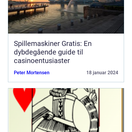
Spillemaskiner Gratis: En
dybdegående guide til
casinoentusiaster
Peter Mortensen
18 januar 2024