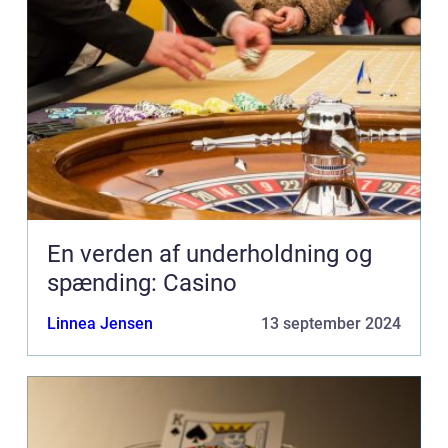
En verden af underholdning og
spænding: Casino
Linnea Jensen
13 september 2024