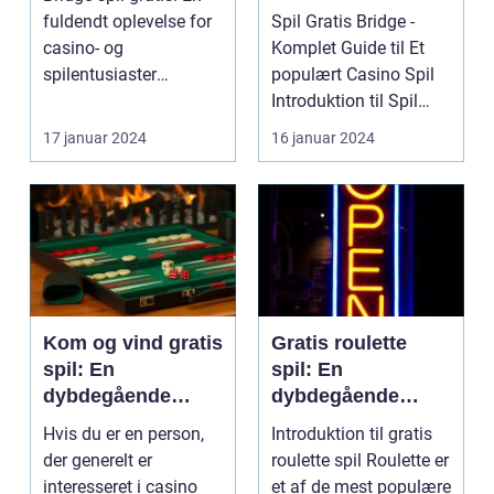
fuldendt oplevelse for
Spil Gratis Bridge -
casino- og
Komplet Guide til Et
spilentusiaster
populært Casino Spil
Introduktion til bridge
Introduktion til Spil
s...
Gratis Bridge...
17 januar 2024
16 januar 2024
Kom og vind gratis
Gratis roulette
spil: En
spil: En
dybdegående
dybdegående
gennemgang af
undersøgelse af
Hvis du er en person,
Introduktion til gratis
mulighederne for
underholdning og
der generelt er
roulette spil Roulette er
casinoentusiaster
historie
interesseret i casino
et af de mest populære