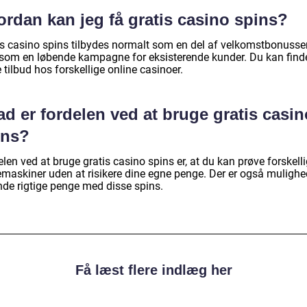
rdan kan jeg få gratis casino spins?
is casino spins tilbydes normalt som en del af velkomstbonusse
r som en løbende kampagne for eksisterende kunder. Du kan find
 tilbud hos forskellige online casinoer.
d er fordelen ved at bruge gratis casin
ins?
len ved at bruge gratis casino spins er, at du kan prøve forskell
lemaskiner uden at risikere dine egne penge. Der er også mulighe
nde rigtige penge med disse spins.
Få læst flere indlæg her