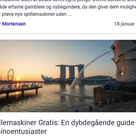
både erfarne gamblere og nybegyndere, da den giver dem muligh
t prøve nye spillemaskiner uden ...
r Mortensen
18 januar
llemaskiner Gratis: En dybdegående guide t
inoentusiaster