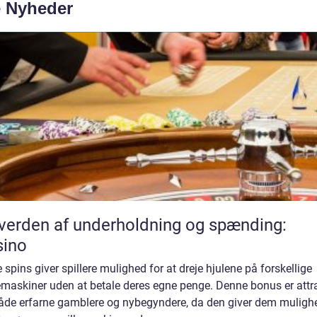
e Nyheder
verden af underholdning og spænding:
sino
 spins giver spillere mulighed for at dreje hjulene på forskellige
emaskiner uden at betale deres egne penge. Denne bonus er attr
både erfarne gamblere og nybegyndere, da den giver dem muligh