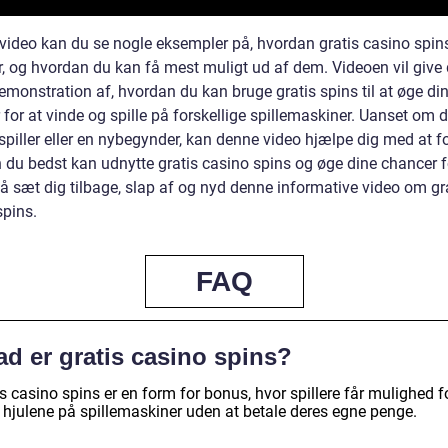
 video kan du se nogle eksempler på, hvordan gratis casino spin
r, og hvordan du kan få mest muligt ud af dem. Videoen vil give 
emonstration af, hvordan du kan bruge gratis spins til at øge di
for at vinde og spille på forskellige spillemaskiner. Uanset om d
spiller eller en nybegynder, kan denne video hjælpe dig med at fo
 du bedst kan udnytte gratis casino spins og øge dine chancer f
Så sæt dig tilbage, slap af og nyd denne informative video om gr
spins.
FAQ
ad er gratis casino spins?
s casino spins er en form for bonus, hvor spillere får mulighed f
e hjulene på spillemaskiner uden at betale deres egne penge.