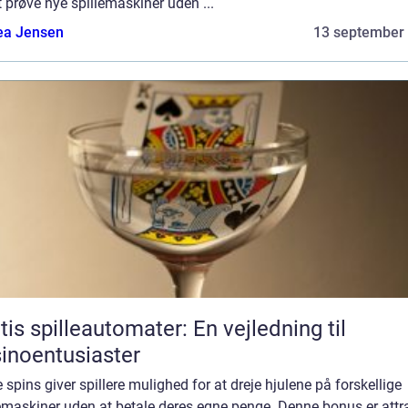
t prøve nye spillemaskiner uden ...
ea Jensen
13 september
tis spilleautomater: En vejledning til
inoentusiaster
 spins giver spillere mulighed for at dreje hjulene på forskellige
emaskiner uden at betale deres egne penge. Denne bonus er attr