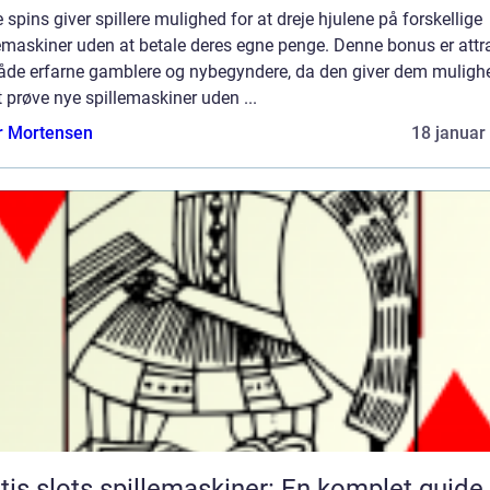
 spins giver spillere mulighed for at dreje hjulene på forskellige
emaskiner uden at betale deres egne penge. Denne bonus er attr
både erfarne gamblere og nybegyndere, da den giver dem muligh
t prøve nye spillemaskiner uden ...
r Mortensen
18 januar
tis slots spillemaskiner: En komplet guide t