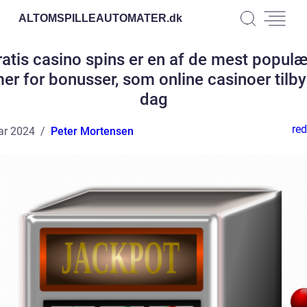
ALTOMSPILLEAUTOMATER.
dk
ratis casino spins er en af de mest populæ
er for bonusser, som online casinoer tilby
dag
red
ar 2024
Peter Mortensen