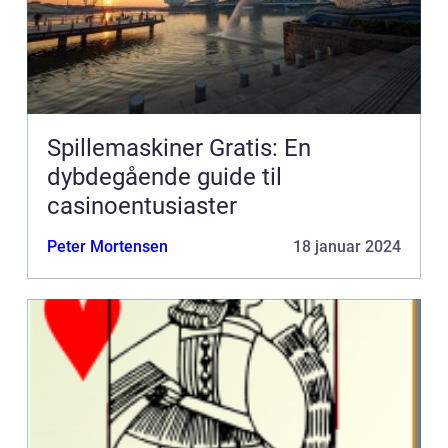
Spillemaskiner Gratis: En
dybdegående guide til
casinoentusiaster
Peter Mortensen
18 januar 2024