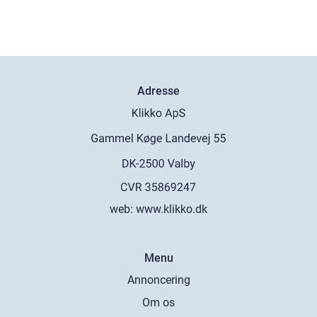
Adresse
web:
www.klikko.dk
Menu
Annoncering
Om os