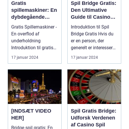
Gratis
Spil Bridge Gratis:
spillemaskiner: En
Den Ultimative
dybdegående
Guide til Casino
gennemgang af
Spil-Entusiaster
Gratis Spillemaskiner -
Introduktion til Spil
casino spillets
En overflod af
Bridge Gratis Hvis du
populære
underholdning
er en person, der
fænomen
Introduktion til gratis
generelt er interesseret
spillemaskiner ...
i casino s...
17 januar 2024
17 januar 2024
[INDSÆT VIDEO
Spil Gratis Bridge:
HER]
Udforsk Verdenen
af Casino Spil
Bridge spil gratis: En