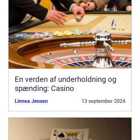
En verden af underholdning og
spænding: Casino
Linnea Jensen
13 september 2024