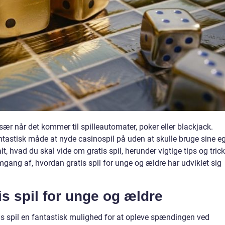
sær når det kommer til spilleautomater, poker eller blackjack.
antastisk måde at nyde casinospil på uden at skulle bruge sine e
alt, hvad du skal vide om gratis spil, herunder vigtige tips og tric
ng af, hvordan gratis spil for unge og ældre har udviklet sig
tis spil for unge og ældre
is spil en fantastisk mulighed for at opleve spændingen ved