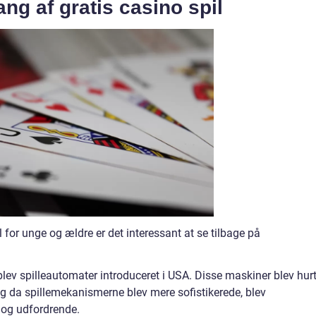
ng af gratis casino spil
il for unge og ældre er det interessant at se tilbage på
lev spilleautomater introduceret i USA. Disse maskiner blev hurt
og da spillemekanismerne blev mere sofistikerede, blev
 og udfordrende.