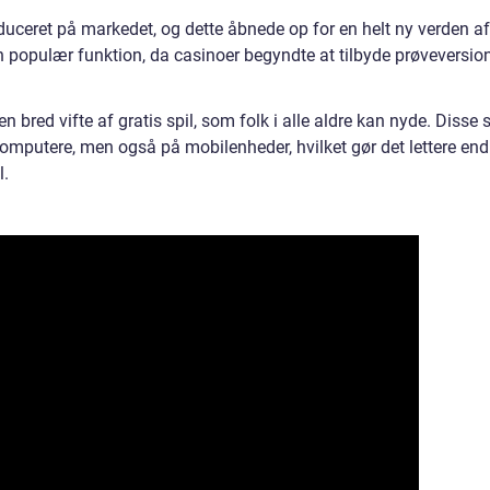
oduceret på markedet, og dette åbnede op for en helt ny verden af
 en populær funktion, da casinoer begyndte at tilbyde prøveversio
 bred vifte af gratis spil, som folk i alle aldre kan nyde. Disse s
computere, men også på mobilenheder, hvilket gør det lettere end
l.