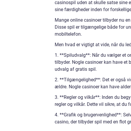
casinospil uden at skulle satse sine
sine færdigheder inden for forskellige
Mange online casinoer tilbyder nu en br
Disse spil er tilgængelige både for un
mobiltelefon.
Men hvad er vigtigt at vide, når du le
1. **Spiludvalg**: Når du vælger et onli
tilbyder. Nogle casinoer kan have et 
udvalg af gratis spil.
2. **Tilgængelighed**: Det er også vig
ældre. Nogle casinoer kan have alders
3. **Regler og vilkår**: Inden du begy
regler og vilkår. Dette vil sikre, at du
4. **Grafik og brugervenlighed**: Selv
casino, der tilbyder spil med en flot 