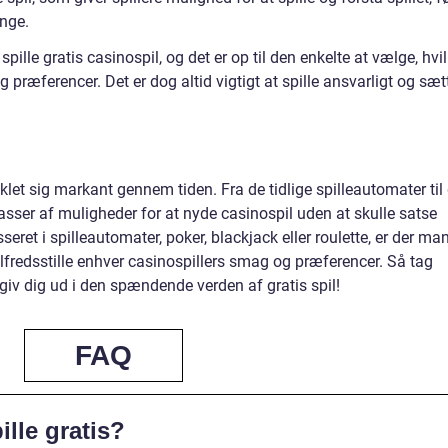
enge.
spille gratis casinospil, og det er op til den enkelte at vælge, hvi
g præferencer. Det er dog altid vigtigt at spille ansvarligt og sæt
klet sig markant gennem tiden. Fra de tidlige spilleautomater til
sser af muligheder for at nyde casinospil uden at skulle satse
seret i spilleautomater, poker, blackjack eller roulette, er der ma
tilfredsstille enhver casinospillers smag og præferencer. Så tag
egiv dig ud i den spændende verden af gratis spil!
FAQ
ille gratis?