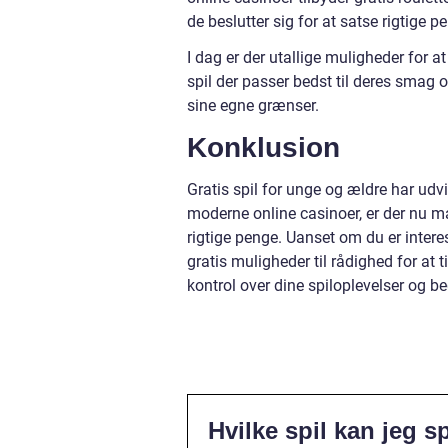
de beslutter sig for at satse rigtige p
I dag er der utallige muligheder for at 
spil der passer bedst til deres smag o
sine egne grænser.
Konklusion
Gratis spil for unge og ældre har udvi
moderne online casinoer, er der nu ma
rigtige penge. Uanset om du er interes
gratis muligheder til rådighed for at 
kontrol over dine spiloplevelser og b
Hvilke spil kan jeg sp