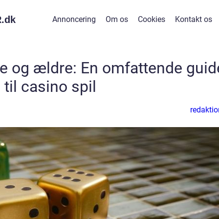
.
dk
Annoncering
Om os
Cookies
Kontakt os
nge og ældre: En omfattende guid
til casino spil
redaktio