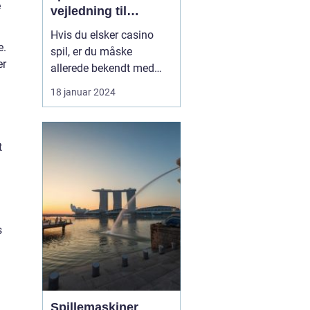
e
vejledning til
casinoentusiaster
Hvis du elsker casino
e.
spil, er du måske
er
allerede bekendt med
spilleautomater. Disse
18 januar 2024
sjove og underholdende
spil har været en favorit
blandt casinoentusiaster
t
i årtier. Men vidste du, at
der også er gratis
spilleautomater til
g
rådighed? I denne
artikel...
s
Spillemaskiner