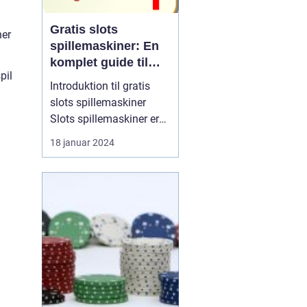
Gratis slots
ner
spillemaskiner: En
komplet guide til
pil
casino spil-
Introduktion til gratis
entusiaster
slots spillemaskiner
Slots spillemaskiner er
uden tvivl et af de mest
18 januar 2024
populære casinospil i
verden. Fra det øjeblik,
hvor den første
enarmede tyveknægt
blev introduceret i
slutningen af det 19.
århundrede, har spillet
grebet ...