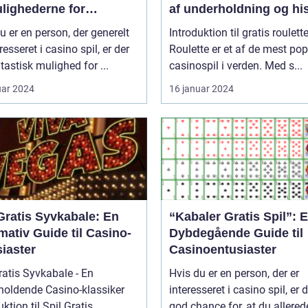
ulighederne for
af underholdning og his
noentusiaster
u er en person, der generelt
Introduktion til gratis roulette
resseret i casino spil, er der
Roulette er et af de mest po
tastisk mulighed for ...
casinospil i verden. Med s...
uar 2024
16 januar 2024
Gratis Syvkabale: En
“Kabaler Gratis Spil”: 
mativ Guide til Casino-
Dybdegående Guide til
iaster
Casinoentusiaster
ratis Syvkabale - En
Hvis du er en person, der er
holdende Casino-klassiker
interesseret i casino spil, er 
uktion til Spil Gratis
god chance for, at du allerede