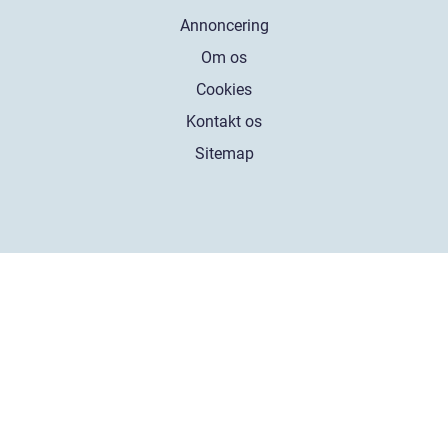
Annoncering
Om os
Cookies
Kontakt os
Sitemap