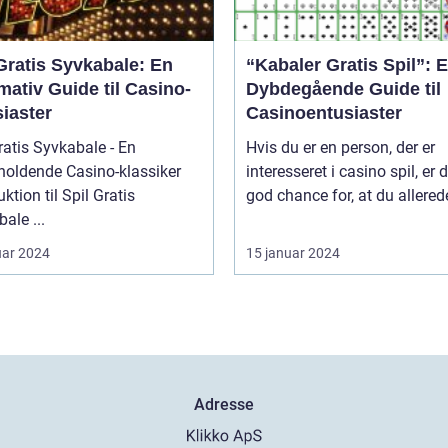
Gratis Syvkabale: En
“Kabaler Gratis Spil”: 
mativ Guide til Casino-
Dybdegående Guide til
iaster
Casinoentusiaster
ratis Syvkabale - En
Hvis du er en person, der er
holdende Casino-klassiker
interesseret i casino spil, er 
uktion til Spil Gratis
god chance for, at du allerede
Syvkabale ...
uar 2024
15 januar 2024
Adresse