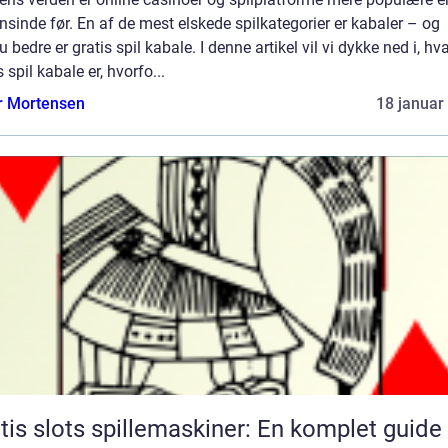
sinde før. En af de mest elskede spilkategorier er kabaler – og
 bedre er gratis spil kabale. I denne artikel vil vi dykke ned i, hv
s spil kabale er, hvorfo...
r Mortensen
18 januar
tis slots spillemaskiner: En komplet guide t