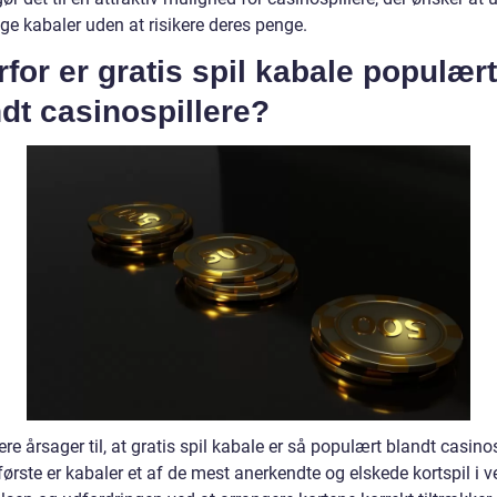
ige kabaler uden at risikere deres penge.
for er gratis spil kabale populært
dt casinospillere?
lere årsager til, at gratis spil kabale er så populært blandt casinos
første er kabaler et af de mest anerkendte og elskede kortspil i v