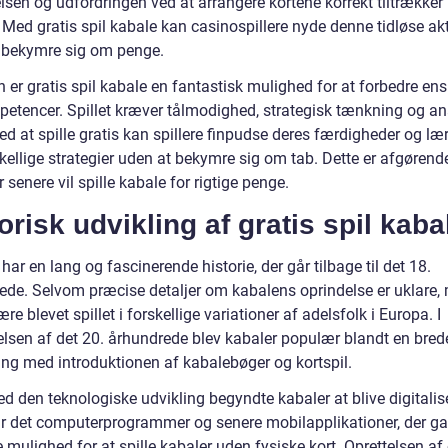
lsen og udfordringen ved at arrangere kortene korrekt tiltrække
. Med gratis spil kabale kan casinospillere nyde denne tidløse akt
 bekymre sig om penge.
er gratis spil kabale en fantastisk mulighed for at forbedre ens
petencer. Spillet kræver tålmodighed, strategisk tænkning og an
ed at spille gratis kan spillere finpudse deres færdigheder og læ
ellige strategier uden at bekymre sig om tab. Dette er afgørende
 senere vil spille kabale for rigtige penge.
orisk udvikling af gratis spil kaba
har en lang og fascinerende historie, der går tilbage til det 18.
ede. Selvom præcise detaljer om kabalens oprindelse er uklare,
ære blevet spillet i forskellige variationer af adelsfolk i Europa. I
lsen af det 20. århundrede blev kabaler populær blandt en bred
ing med introduktionen af kabalebøger og kortspil.
ed den teknologiske udvikling begyndte kabaler at blive digitalise
ar det computerprogrammer og senere mobilapplikationer, der g
e mulighed for at spille kabaler uden fysiske kort. Oprettelsen af