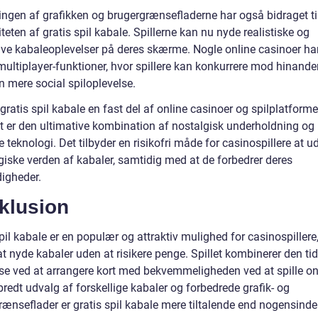
ingen af grafikken og brugergrænsefladerne har også bidraget ti
teten af gratis spil kabale. Spillerne kan nu nyde realistiske og
tive kabaleoplevelser på deres skærme. Nogle online casinoer h
multiplayer-funktioner, hvor spillere kan konkurrere mod hinande
n mere social spiloplevelse.
 gratis spil kabale en fast del af online casinoer og spilplatform
et er den ultimative kombination af nostalgisk underholdning og
teknologi. Det tilbyder en risikofri måde for casinospillere at u
iske verden af kabaler, samtidig med at de forbedrer deres
digheder.
klusion
pil kabale er en populær og attraktiv mulighed for casinospillere,
t nyde kabaler uden at risikere penge. Spillet kombinerer den ti
lse ved at arrangere kort med bekvemmeligheden ved at spille on
redt udvalg af forskellige kabaler og forbedrede grafik- og
ænseflader er gratis spil kabale mere tiltalende end nogensinde 