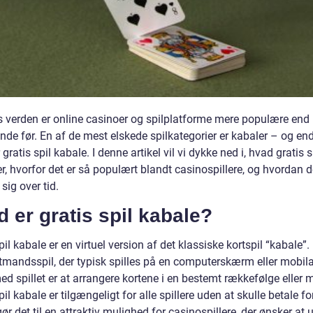
s verden er online casinoer og spilplatforme mere populære end
nde før. En af de mest elskede spilkategorier er kabaler – og en
 gratis spil kabale. I denne artikel vil vi dykke ned i, hvad gratis s
r, hvorfor det er så populært blandt casinospillere, og hvordan d
 sig over tid.
 er gratis spil kabale?
pil kabale er en virtuel version af det klassiske kortspil “kabale”.
ltmandsspil, der typisk spilles på en computerskærm eller mobil
d spillet er at arrangere kortene i en bestemt rækkefølge eller 
pil kabale er tilgængeligt for alle spillere uden at skulle betale for
gør det til en attraktiv mulighed for casinospillere, der ønsker at