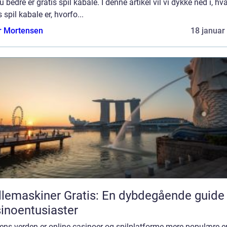
 bedre er gratis spil kabale. I denne artikel vil vi dykke ned i, hv
s spil kabale er, hvorfo...
r Mortensen
18 januar
llemaskiner Gratis: En dybdegående guide t
inoentusiaster
gens verden er online casinoer og spilplatforme mere populære 