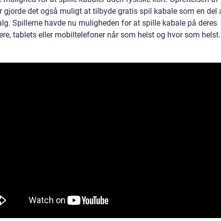
 gjorde det også muligt at tilbyde gratis spil kabale som en del 
lg. Spillerne havde nu muligheden for at spille kabale på deres
e, tablets eller mobiltelefoner når som helst og hvor som helst.