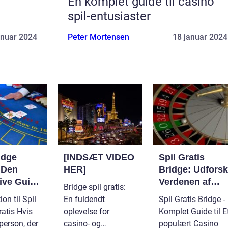
En komplet guide til casino
spil-entusiaster
anuar 2024
Peter Mortensen
18 januar 2024
idge
[INDSÆT VIDEO
Spil Gratis
 Den
HER]
Bridge: Udforsk
tive Guide
Verdenen af
Bridge spil gratis:
ino Spil-
Casino Spil
ion til Spil
En fuldendt
Spil Gratis Bridge -
aster
is Hvis
oplevelse for
Komplet Guide til E
person, der
casino- og
populært Casino