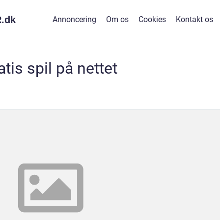
.
dk
Annoncering
Om os
Cookies
Kontakt os
atis spil på nettet