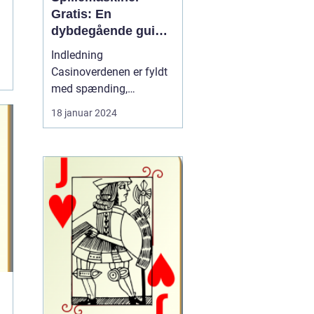
Gratis: En
dybdegående guide
til casinoentusiaster
Indledning
Casinoverdenen er fyldt
med spænding,
underholdning og
18 januar 2024
chancer for at vinde
stort. Blandt de mange
forskellige casinospil er
spillemaskinerne en
favorit blandt mange
spillere. Og den bedste
nyhed er, at du ikke
behøver at satse dine
hårdt ...