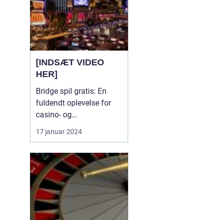
[INDSÆT VIDEO
HER]
Bridge spil gratis: En
fuldendt oplevelse for
casino- og
spilentusiaster
17 januar 2024
Introduktion til bridge
spil gratis ...