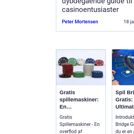
dybdegående guide til
casinoentusiaster
Peter Mortensen
18 j
Gratis
Spil Br
spillemaskiner:
Gratis:
En
Ultima
dybdegående
til Cas
Gratis
Introdukt
gennemgang af
Entusi
Spillemaskiner - En
Bridge Grat
casino spillets
overflod af
du er en 