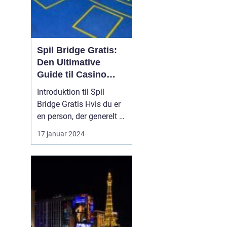
Spil Bridge Gratis:
Den Ultimative
Guide til Casino
Spil-Entusiaster
Introduktion til Spil
Bridge Gratis Hvis du er
en person, der generelt er
interesseret i casino spil,
17 januar 2024
er du kommet til det rette
sted! I denne omfattende
artikel vil vi præsentere
dig for en af de mest
spændende og
udfordrende kortspil,
nemlig "sp...