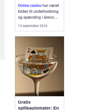
Online casino
har været
kilden til underholdning
og spænding i årevis.
Mennesker fra alle
13 september 2024
verdenshjørner drages
mod disse glitterfyldte
havne med h&arin...
Gratis
spilleautomater: En