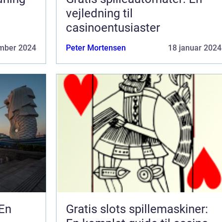
vejledning til
casinoentusiaster
mber 2024
Peter Mortensen
18 januar 2024
 En
Gratis slots spillemaskiner: