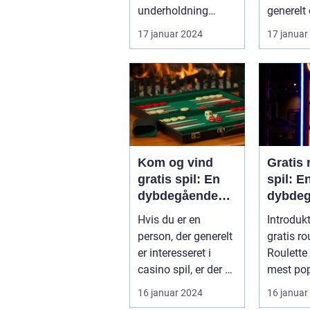
populære
underholdning
generelt 
fænomen
Introduktion til
interesse
17 januar 2024
17 januar
gratis
s...
spillemaskiner ...
Kom og vind
Gratis 
gratis spil: En
spil: E
dybdegående
dybde
gennemgang af
unders
Hvis du er en
Introdukt
mulighederne
underh
person, der generelt
gratis ro
for
og hist
er interesseret i
Roulette 
casinoentusiast
casino spil, er der en
mest po
er
fantastisk mulighed
casinospi
16 januar 2024
16 januar
for ...
Med s...