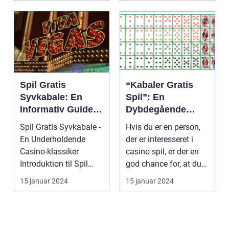
Spil Gratis
“Kabaler Gratis
Syvkabale: En
Spil”: En
Informativ Guide
Dybdegående
til Casino-
Guide til
Spil Gratis Syvkabale -
Hvis du er en person,
entusiaster
Casinoentusiaster
En Underholdende
der er interesseret i
Casino-klassiker
casino spil, er der en
Introduktion til Spil
god chance for, at du
Gratis Syvkabale ...
allerede er...
15 januar 2024
15 januar 2024