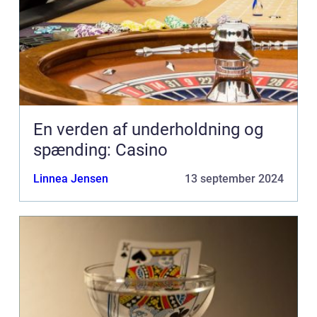
En verden af underholdning og
spænding: Casino
Linnea Jensen
13 september 2024