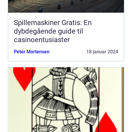
Spillemaskiner Gratis: En
dybdegående guide til
casinoentusiaster
Peter Mortensen
18 januar 2024