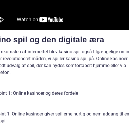
no spil og den digitale æra
mkomsten af internettet blev kasino spil også tilgængelige onlin
r revolutioneret måden, vi spiller kasino spil på. Online kasinoer 
edt udvalg af spil, der kan nydes komfortabelt hjemme eller via
lefon.
oint 1: Online kasinoer og deres fordele
int 1: Online kasinoer giver spillerne hurtig og nem adgang til e
spil