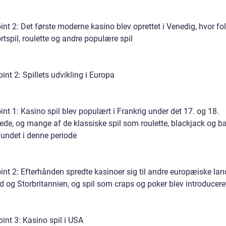
int 2: Det første moderne kasino blev oprettet i Venedig, hvor fo
ortspil, roulette og andre populære spil
oint 2: Spillets udvikling i Europa
int 1: Kasino spil blev populært i Frankrig under det 17. og 18.
ede, og mange af de klassiske spil som roulette, blackjack og b
fundet i denne periode
oint 2: Efterhånden spredte kasinoer sig til andre europæiske la
d og Storbritannien, og spil som craps og poker blev introducere
oint 3: Kasino spil i USA