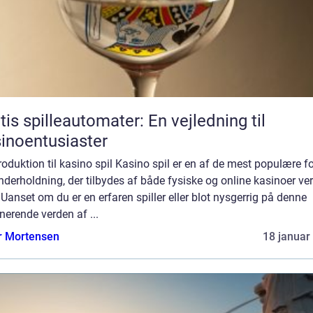
tis spilleautomater: En vejledning til
inoentusiaster
roduktion til kasino spil Kasino spil er en af de mest populære f
nderholdning, der tilbydes af både fysiske og online kasinoer ve
 Uanset om du er en erfaren spiller eller blot nysgerrig på denne
nerende verden af ...
r Mortensen
18 januar