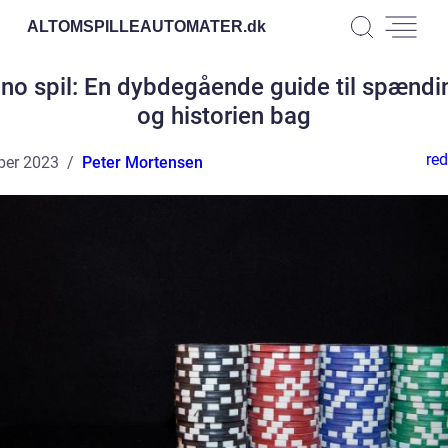
ALTOMSPILLEAUTOMATER.
dk
no spil: En dybdegående guide til spænd
og historien bag
red
ber 2023
Peter Mortensen