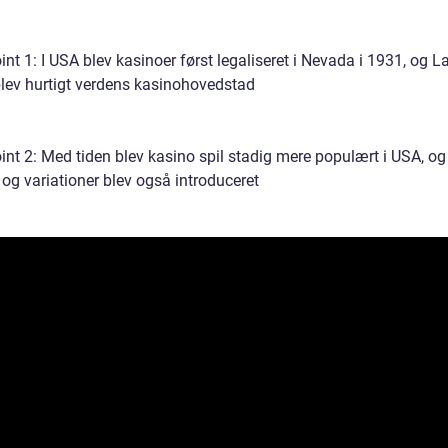
int 1: I USA blev kasinoer først legaliseret i Nevada i 1931, og L
lev hurtigt verdens kasinohovedstad
oint 2: Med tiden blev kasino spil stadig mere populært i USA, 
 og variationer blev også introduceret