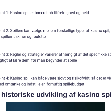
int 1: Kasino spil er baseret på tilfældighed og held
int 2: Spillere kan vælge mellem forskellige typer af kasino spil
, spillemaskiner og roulette
int 3: Regler og strategier varierer afhængigt af det specifikke sp
igtigt at lære dem, før man begynder at spille
int 4: Kasino spil kan både være sjovt og risikofyldt, så det er vig
ed omtanke og indstille en fornuftig spillebudget
historiske udvikling af kasino spi