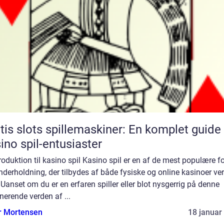
tis slots spillemaskiner: En komplet guide t
ino spil-entusiaster
roduktion til kasino spil Kasino spil er en af de mest populære f
nderholdning, der tilbydes af både fysiske og online kasinoer ve
 Uanset om du er en erfaren spiller eller blot nysgerrig på denne
nerende verden af ...
r Mortensen
18 januar