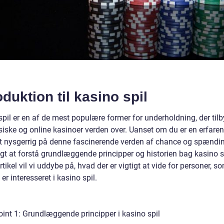
oduktion til kasino spil
spil er en af de mest populære former for underholdning, der til
iske og online kasinoer verden over. Uanset om du er en erfaren 
lot nysgerrig på denne fascinerende verden af chance og spændin
igt at forstå grundlæggende principper og historien bag kasino sp
tikel vil vi uddybe på, hvad der er vigtigt at vide for personer, s
 er interesseret i kasino spil.
oint 1: Grundlæggende principper i kasino spil