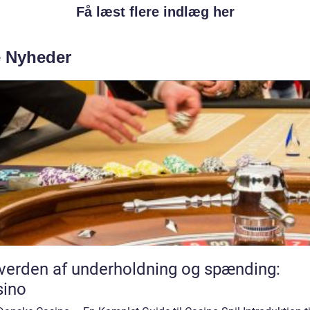
Få læst flere indlæg her
e Nyheder
verden af underholdning og spænding:
sino