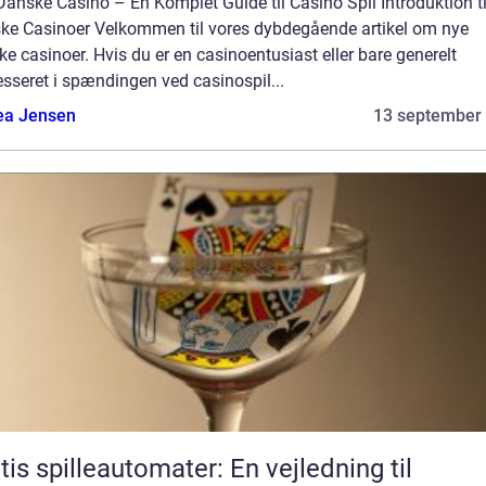
anske Casino – En Komplet Guide til Casino Spil Introduktion t
ke Casinoer Velkommen til vores dybdegående artikel om nye
e casinoer. Hvis du er en casinoentusiast eller bare generelt
esseret i spændingen ved casinospil...
ea Jensen
13 september
tis spilleautomater: En vejledning til