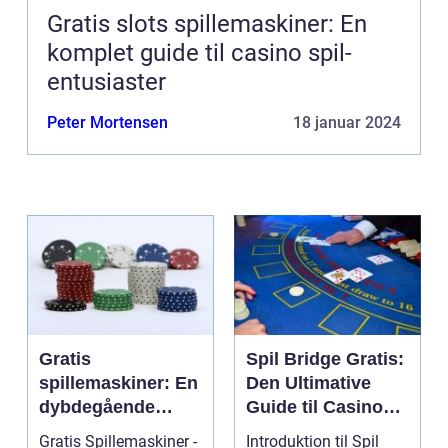
Gratis slots spillemaskiner: En
komplet guide til casino spil-
entusiaster
Peter Mortensen
18 januar 2024
Gratis
Spil Bridge Gratis:
spillemaskiner: En
Den Ultimative
dybdegående
Guide til Casino
gennemgang af
Spil-Entusiaster
Gratis Spillemaskiner -
Introduktion til Spil