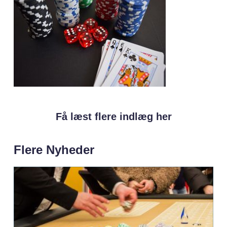
Få læst flere indlæg her
Flere Nyheder