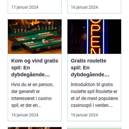
s...
Gratis Bridge...
17 januar 2024
16 januar 2024
Kom og vind gratis
Gratis roulette
spil: En
spil: En
dybdegående
dybdegående
gennemgang af
undersøgelse af
Hvis du er en person,
Introduktion til gratis
mulighederne for
underholdning og
der generelt er
roulette spil Roulette er
casinoentusiaster
historie
interesseret i casino
et af de mest populære
spil, er der en
casinospil i verden.
fantastisk mulighed
Med s...
16 januar 2024
16 januar 2024
for ...