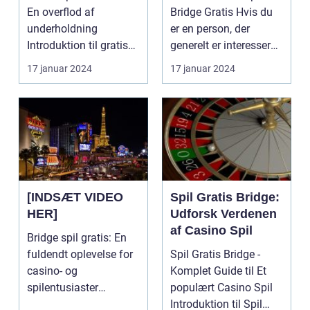
casino spillets
En overflod af
Bridge Gratis Hvis du
populære
underholdning
er en person, der
fænomen
Introduktion til gratis
generelt er interesseret
spillemaskiner ...
i casino s...
17 januar 2024
17 januar 2024
[INDSÆT VIDEO
Spil Gratis Bridge:
HER]
Udforsk Verdenen
af Casino Spil
Bridge spil gratis: En
fuldendt oplevelse for
Spil Gratis Bridge -
casino- og
Komplet Guide til Et
spilentusiaster
populært Casino Spil
Introduktion til bridge
Introduktion til Spil