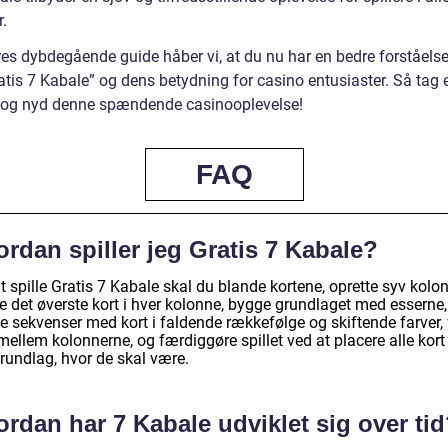
.
es dybdegående guide håber vi, at du nu har en bedre forståelse
atis 7 Kabale” og dens betydning for casino entusiaster. Så tag 
l og nyd denne spændende casinooplevelse!
FAQ
rdan spiller jeg Gratis 7 Kabale?
t spille Gratis 7 Kabale skal du blande kortene, oprette syv kolon
e det øverste kort i hver kolonne, bygge grundlaget med esserne,
 sekvenser med kort i faldende rækkefølge og skiftende farver, f
mellem kolonnerne, og færdiggøre spillet ved at placere alle kort
rundlag, hvor de skal være.
rdan har 7 Kabale udviklet sig over ti