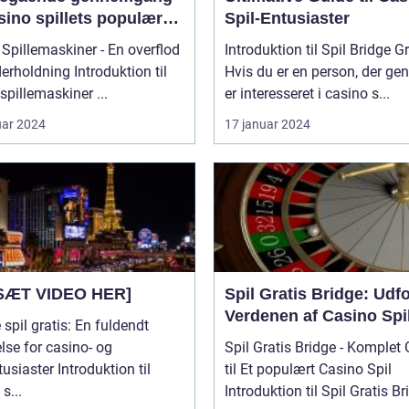
sino spillets populære
Spil-Entusiaster
omen
 Spillemaskiner - En overflod
Introduktion til Spil Bridge Gr
dning Introduktion til
Hvis du er en person, der gen
gratis spillemaskiner ...
er interesseret i casino s...
uar 2024
17 januar 2024
SÆT VIDEO HER]
Spil Gratis Bridge: Udf
Verdenen af Casino Spi
 spil gratis: En fuldendt
lse for casino- og
Spil Gratis Bridge - Komplet
er Introduktion til
til Et populært Casino Spil
s...
Introduktion til Spil Gratis Br