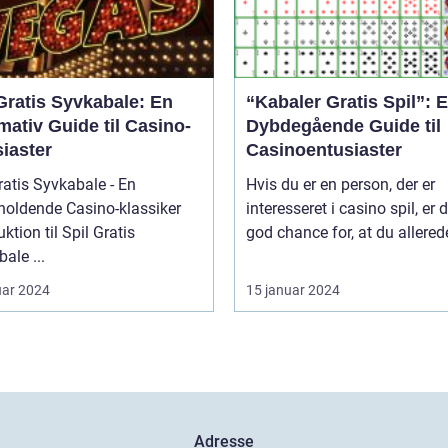
Gratis Syvkabale: En
“Kabaler Gratis Spil”: 
mativ Guide til Casino-
Dybdegående Guide til
iaster
Casinoentusiaster
ratis Syvkabale - En
Hvis du er en person, der er
holdende Casino-klassiker
interesseret i casino spil, er 
uktion til Spil Gratis
god chance for, at du allerede
Syvkabale ...
uar 2024
15 januar 2024
Adresse