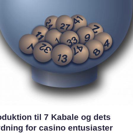
oduktion til 7 Kabale og dets
dning for casino entusiaster