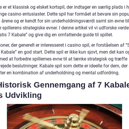
 er et klassisk og elsket kortspil, der indtager en særlig plads i h
e casino entusiaster. Dette spil har formået at bevare sin popul
årene og er kendt for sin underholdningsværdi samt sin evne til
 spillerens strategiske evner. I denne artikel vil vi udforske verd
atis 7 Kabale” og give dig en omfattende guide til spillet.
oner, der generelt er interesseret i casino spil, er forståelsen af “
 Kabale” en god start. Dette spil er ikke kun sjovt, men det kan 
ed at forbedre spillernes evne til at tænke strategisk og træffe
ejede beslutninger. Kabale spil som dette er ideelle for dem, der 
fter en kombination af underholdning og mental udfordring.
Historisk Gennemgang af 7 Kabal
s Udvikling