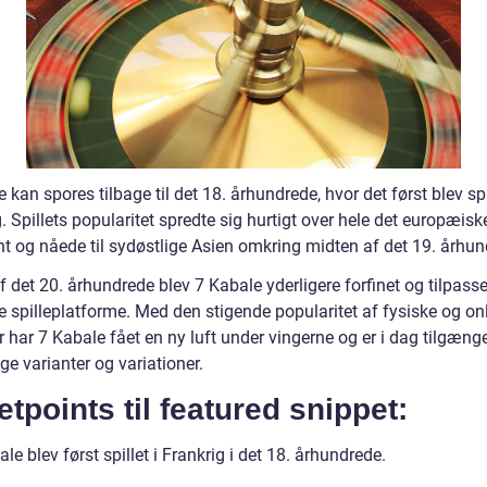
 kan spores tilbage til det 18. århundrede, hvor det først blev spil
. Spillets popularitet spredte sig hurtigt over hele det europæisk
nt og nåede til sydøstlige Asien omkring midten af det 19. århun
af det 20. århundrede blev 7 Kabale yderligere forfinet og tilpasset
 spilleplatforme. Med den stigende popularitet af fysiske og on
 har 7 Kabale fået en ny luft under vingerne og er i dag tilgænge
ige varianter og variationer.
etpoints til featured snippet:
le blev først spillet i Frankrig i det 18. århundrede.