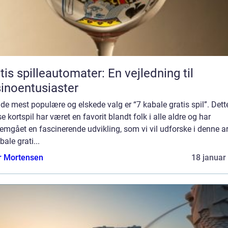
tis spilleautomater: En vejledning til
inoentusiaster
 de mest populære og elskede valg er “7 kabale gratis spil”. Dett
se kortspil har været en favorit blandt folk i alle aldre og har
mgået en fascinerende udvikling, som vi vil udforske i denne art
bale grati...
r Mortensen
18 januar