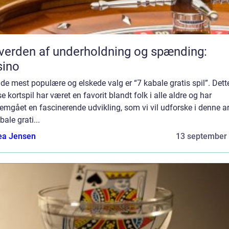
verden af underholdning og spænding:
sino
 de mest populære og elskede valg er “7 kabale gratis spil”. Dett
se kortspil har været en favorit blandt folk i alle aldre og har
mgået en fascinerende udvikling, som vi vil udforske i denne art
bale grati...
ea Jensen
13 september