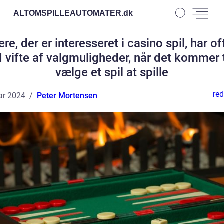
ALTOMSPILLEAUTOMATER.
dk
ere, der er interesseret i casino spil, har o
 vifte af valgmuligheder, når det kommer t
vælge et spil at spille
red
ar 2024
Peter Mortensen