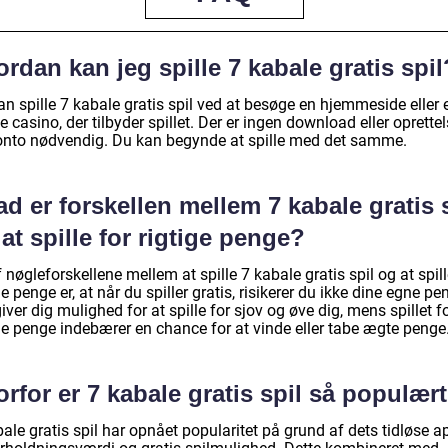
rdan kan jeg spille 7 kabale gratis spil
n spille 7 kabale gratis spil ved at besøge en hjemmeside eller 
e casino, der tilbyder spillet. Der er ingen download eller oprettel
onto nødvendig. Du kan begynde at spille med det samme.
d er forskellen mellem 7 kabale gratis 
at spille for rigtige penge?
 nøgleforskellene mellem at spille 7 kabale gratis spil og at spill
ge penge er, at når du spiller gratis, risikerer du ikke dine egne pe
iver dig mulighed for at spille for sjov og øve dig, mens spillet f
ige penge indebærer en chance for at vinde eller tabe ægte penge
rfor er 7 kabale gratis spil så populær
ale gratis spil har opnået popularitet på grund af dets tidløse ap