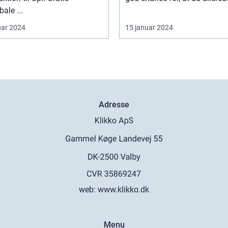
Syvkabale ...
uar 2024
15 januar 2024
Adresse
web:
www.klikko.dk
Menu