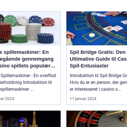
s spillemaskiner: En
Spil Bridge Gratis: Den
egående gennemgang
Ultimative Guide til Ca
sino spillets populære
Spil-Entusiaster
omen
 Spillemaskiner - En overflod
Introduktion til Spil Bridge Gr
dning Introduktion til
Hvis du er en person, der gen
gratis spillemaskiner ...
er interesseret i casino s...
uar 2024
17 januar 2024