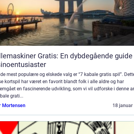
llemaskiner Gratis: En dybdegående guide t
inoentusiaster
 de mest populære og elskede valg er “7 kabale gratis spil”. Dett
se kortspil har været en favorit blandt folk i alle aldre og har
mgået en fascinerende udvikling, som vi vil udforske i denne art
bale grati...
r Mortensen
18 januar