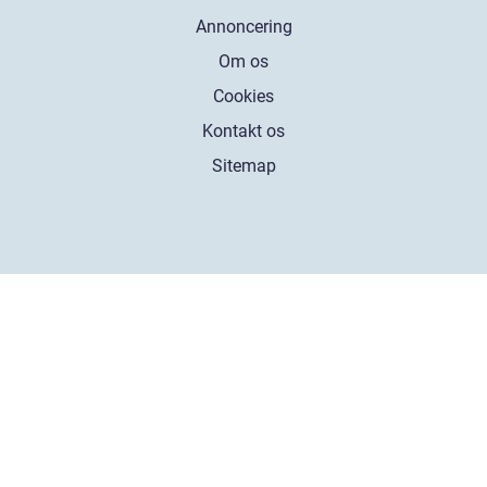
Annoncering
Om os
Cookies
Kontakt os
Sitemap