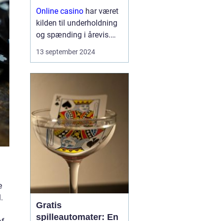
Online casino
har været
kilden til underholdning
og spænding i årevis.
Mennesker fra alle
13 september 2024
verdenshjørner drages
mod disse glitterfyldte
havne med h&arin...
e
.
Gratis
spilleautomater: En