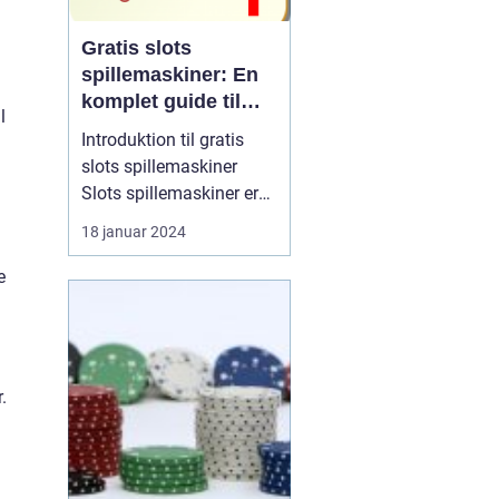
Gratis slots
spillemaskiner: En
komplet guide til
l
casino spil-
Introduktion til gratis
entusiaster
slots spillemaskiner
Slots spillemaskiner er
uden tvivl et af de mest
18 januar 2024
populære casinospil i
verden. Fra det øjeblik,
e
hvor den første
enarmede tyveknægt
blev introduceret i
slutningen af det 19.
.
århundrede, har spillet
grebet ...