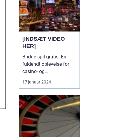
[INDSÆT VIDEO
HER]
Bridge spil gratis: En
fuldendt oplevelse for
casino- og
spilentusiaster
17 januar 2024
Introduktion til bridge
spil gratis ...