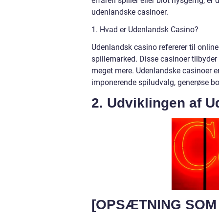
erfaren spiller eller blot nysgerrig, e
udenlandske casinoer.
1. Hvad er Udenlandsk Casino?
Udenlandsk casino refererer til online
spillemarked. Disse casinoer tilbyder e
meget mere. Udenlandske casinoer er 
imponerende spiludvalg, generøse bon
2. Udviklingen af 
[OPSÆTNING SOM 