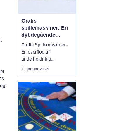
Gratis
spillemaskiner: En
dybdegående
t
gennemgang af
Gratis Spillemaskiner -
casino spillets
En overflod af
populære fænomen
underholdning
Introduktion til gratis
17 januar 2024
jer
spillemaskiner ...
es
 og