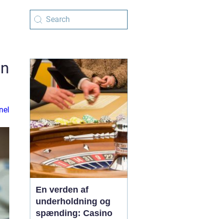
on
nel
En verden af
underholdning og
spænding: Casino