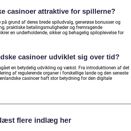
 casinoer attraktive for spillerne?
e på grund af deres brede spiludvalg, generøse bonusser og
ing, praktiske betalingsmuligheder og fremragende
krer en underholdende, sikker og behagelig spiloplevelse for
ske casinoer udviklet sig over tid?
et en betydelig udvikling og vækst. Fra introduktionen af det
blering af regulerende organer i forskellige lande og den seneste
udenlandske casinoer haft stor betydning for den digitale
læst flere indlæg her