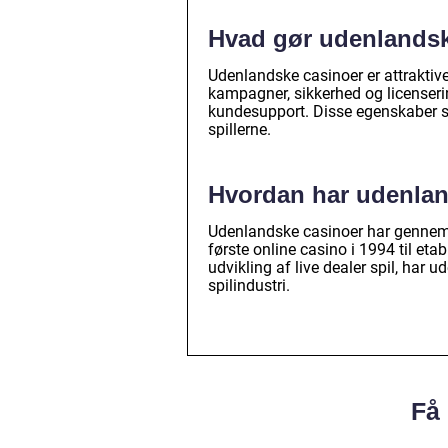
Hvad gør udenlandske
Udenlandske casinoer er attraktiv
kampagner, sikkerhed og licenser
kundesupport. Disse egenskaber si
spillerne.
Hvordan har udenland
Udenlandske casinoer har gennemgå
første online casino i 1994 til eta
udvikling af live dealer spil, har 
spilindustri.
Få 