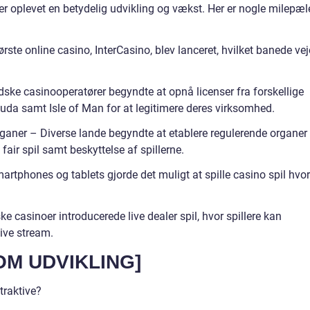
r oplevet en betydelig udvikling og vækst. Her er nogle milepæl
rste online casino, InterCasino, blev lanceret, hvilket banede ve
ke casinooperatører begyndte at opnå licenser fra forskellige
uda samt Isle of Man for at legitimere deres virksomhed.
ganer – Diverse lande begyndte at etablere regulerende organer
 fair spil samt beskyttelse af spillerne.
artphones og tablets gjorde det muligt at spille casino spil hvor
e casinoer introducerede live dealer spil, hvor spillere kan
live stream.
OM UDVIKLING]
traktive?