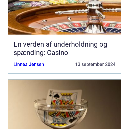
En verden af underholdning og
spænding: Casino
Linnea Jensen
13 september 2024