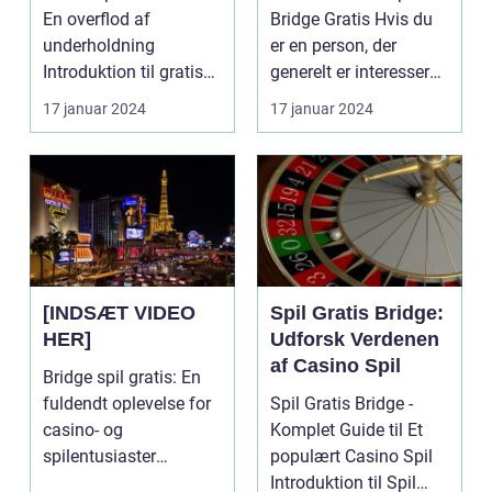
casino spillets
En overflod af
Bridge Gratis Hvis du
populære
underholdning
er en person, der
fænomen
Introduktion til gratis
generelt er interesseret
spillemaskiner ...
i casino s...
17 januar 2024
17 januar 2024
[INDSÆT VIDEO
Spil Gratis Bridge:
HER]
Udforsk Verdenen
af Casino Spil
Bridge spil gratis: En
fuldendt oplevelse for
Spil Gratis Bridge -
casino- og
Komplet Guide til Et
spilentusiaster
populært Casino Spil
Introduktion til bridge
Introduktion til Spil