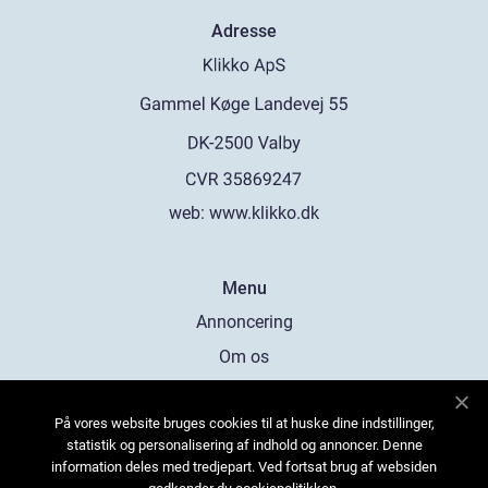
Adresse
web:
www.klikko.dk
Menu
Annoncering
Om os
Cookies
På vores website bruges cookies til at huske dine indstillinger,
Kontakt os
statistik og personalisering af indhold og annoncer. Denne
Sitemap
information deles med tredjepart. Ved fortsat brug af websiden