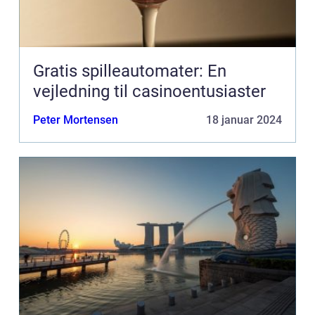
Gratis spilleautomater: En
vejledning til casinoentusiaster
Peter Mortensen
18 januar 2024