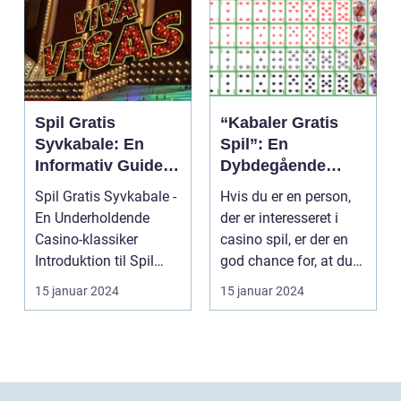
Spil Gratis
“Kabaler Gratis
Syvkabale: En
Spil”: En
Informativ Guide
Dybdegående
til Casino-
Guide til
Spil Gratis Syvkabale -
Hvis du er en person,
entusiaster
Casinoentusiaster
En Underholdende
der er interesseret i
Casino-klassiker
casino spil, er der en
Introduktion til Spil
god chance for, at du
Gratis Syvkabale ...
allerede er...
15 januar 2024
15 januar 2024