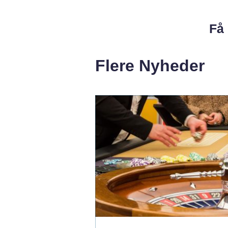
Få 
Flere Nyheder