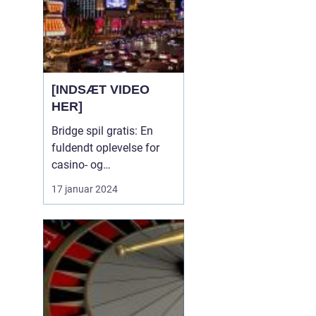
[INDSÆT VIDEO
HER]
Bridge spil gratis: En
fuldendt oplevelse for
casino- og
spilentusiaster
17 januar 2024
Introduktion til bridge
spil gratis ...