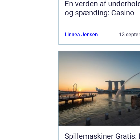
En verden af underhol
og spænding: Casino
Linnea Jensen
13 septe
Spillemaskiner Gratis: