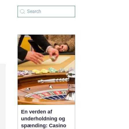
En verden af
underholdning og
spænding: Casino