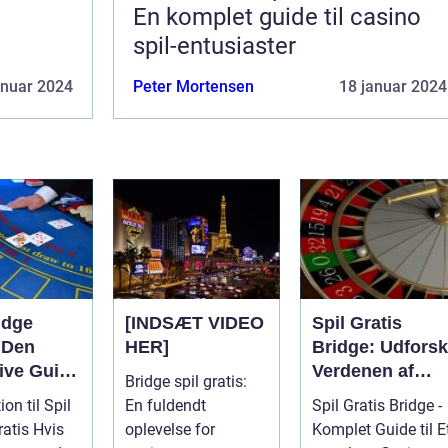
En komplet guide til casino
spil-entusiaster
anuar 2024
Peter Mortensen
18 januar 2024
idge
[INDSÆT VIDEO
Spil Gratis
 Den
HER]
Bridge: Udforsk
tive Guide
Verdenen af
Bridge spil gratis:
ino Spil-
Casino Spil
ion til Spil
En fuldendt
Spil Gratis Bridge -
aster
is Hvis
oplevelse for
Komplet Guide til E